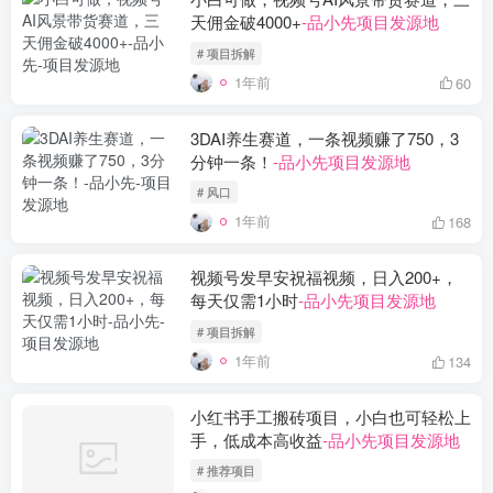
天佣金破4000+
-品小先项目发源地
# 项目拆解
1年前
60
3DAI养生赛道，一条视频赚了750，3
分钟一条！
-品小先项目发源地
# 风口
1年前
168
视频号发早安祝福视频，日入200+，
每天仅需1小时
-品小先项目发源地
# 项目拆解
1年前
134
小红书手工搬砖项目，小白也可轻松上
手，低成本高收益
-品小先项目发源地
# 推荐项目