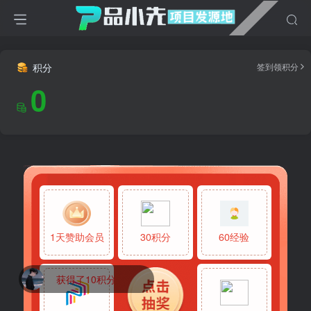
积分
签到领积分
0
1天赞助会员
30积分
60经验
获得了10积分