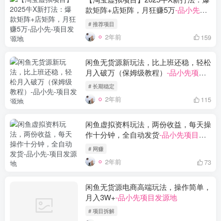
款矩阵+店矩阵，月狂赚5万
-品小先项
目发源地
# 推荐项目
2年前
159
闲鱼无货源新玩法，比上班还稳，轻松
月入破万（保姆级教程）
-品小先项目
发源地
# 长期稳定
2年前
115
闲鱼虚拟资料玩法，两份收益，每天操
作十分钟，全自动发货
-品小先项目发
源地
# 网赚
2年前
73
闲鱼无货源电商高端玩法，操作简单，
月入3W+
-品小先项目发源地
# 项目拆解