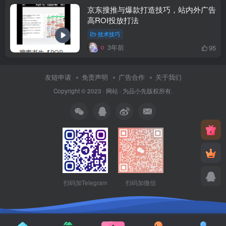
京东搜推与爆款打造技巧，站内外广告
高ROI投放打法
技术技巧
3年前
95
友链申请
免责声明
广告合作
关于我们
Copyright © 2023 ·
网站
· 为
品小先
版权所有.
扫码加Telegram
扫码加微信