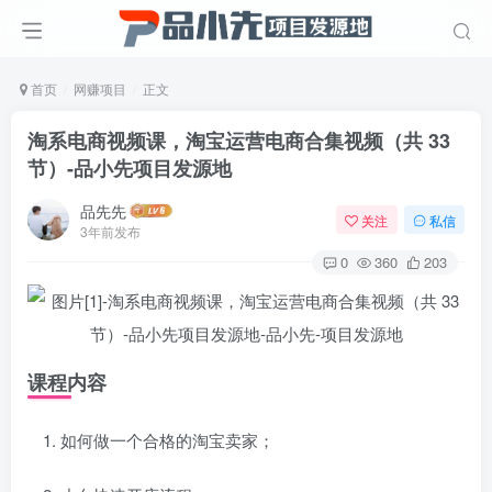
首页
网赚项目
正文
淘系电商视频课，淘宝运营电商合集视频（共 33
节）
-品小先项目发源地
品先先
关注
私信
3年前发布
0
360
203
课程内容
如何做一个合格的淘宝卖家；