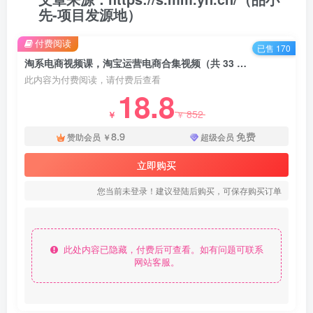
先-项目发源地）
付费阅读
已售 170
淘系电商视频课，淘宝运营电商合集视频（共 33 节） - 资源之家
此内容为付费阅读，请付费后查看
18.8
852
￥
￥
8.9
免费
赞助会员
￥
超级会员
立即购买
您当前未登录！建议登陆后购买，可保存购买订单
此处内容已隐藏，付费后可查看。如有问题可联系
网站客服。