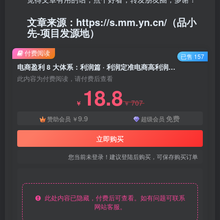
文章来源：https://s.mm.yn.cn/（品小
先-项目发源地）
付费阅读
已售 157
电商盈利 8 大体系：利润篇 · 利润定准电商高利润定价策略线上课（共 16 节） - 资源之家
此内容为付费阅读，请付费后查看
18.8
707
￥
￥
9.9
免费
赞助会员
￥
超级会员
立即购买
您当前未登录！建议登陆后购买，可保存购买订单
此处内容已隐藏，付费后可查看。如有问题可联系
网站客服。