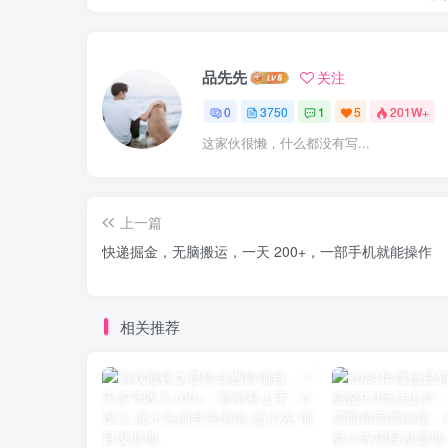
品先先
关注
0
3750
1
5
201W+
这家伙很懒，什么都没有写...
上一篇
快递掘金，无脑搬运，一天 200+，一部手机就能操作
相关推荐