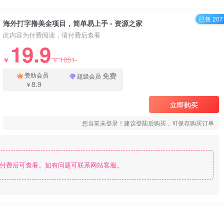
已售 207
海外打字撸美金项目，简单易上手 - 资源之家
此内容为付费阅读，请付费后查看
19.9
1051
￥
￥
免费
赞助会员
超级会员
8.9
￥
立即购买
您当前未登录！建议登陆后购买，可保存购买订单
付费后可查看。如有问题可联系网站客服。