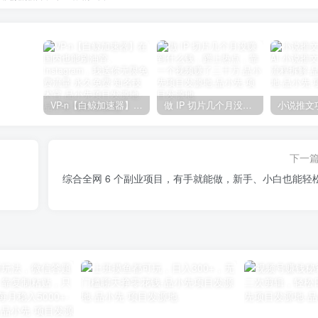
VP-n【白鲸加速器】在国内也能刷油管、Instagram，我送你无限免费流量 永久免费-知名技术官-品小先项目发源地
做 IP 切片几个月没赚到什么钱，蹭上热点，靠一个视频赚了二十万-品小先项目发源地
下一
综合全网 6 个副业项目，有手就能做，新手、小白也能轻