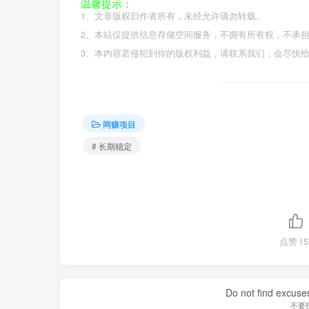
温馨提示：
1、文章版权归作者所有，未经允许请勿转载。
2、本站仅提供信息存储空间服务，不拥有所有权，不承
3、本内容若侵犯到你的版权利益，请联系我们，会尽快
网赚项目
# 长期稳定
点赞
15
Life is simple.You
人