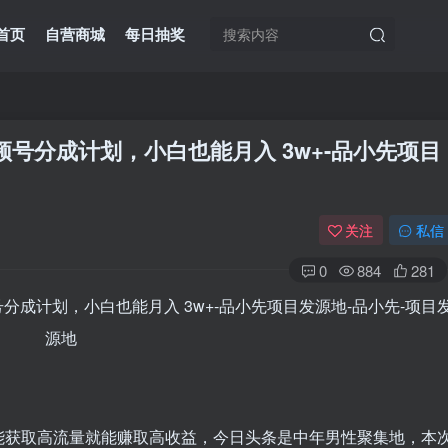
首页
自营商城
每日抽奖
号分成计划，小白也能月入 3w+
-品小先项目
关注
私信
0
884
281
能获取高流量就能赚取高收益，今日头条是中年男性聚集地，本