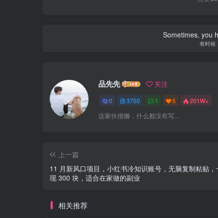
The only thing standing bet
横跨在你和
品先先
关注
0
3750
1
5
201W+
这家伙很懒，什么都没有写...
上一篇
11 月新风口项目，小红书冷知识账号，无脑复制粘贴，
现 300 块，适合在家做的副业
相关推荐