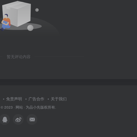
暂无评论内容
免责声明
广告合作
关于我们
 © 2023 ·
网站
· 为
品小先
版权所有.