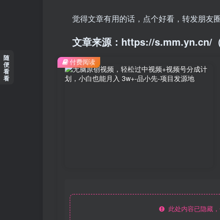
觉得文章有用的话，点个好看，转发朋友
文章来源：https://s.mm.yn.
随
付费阅读
便
看
看
此处内容已隐藏，