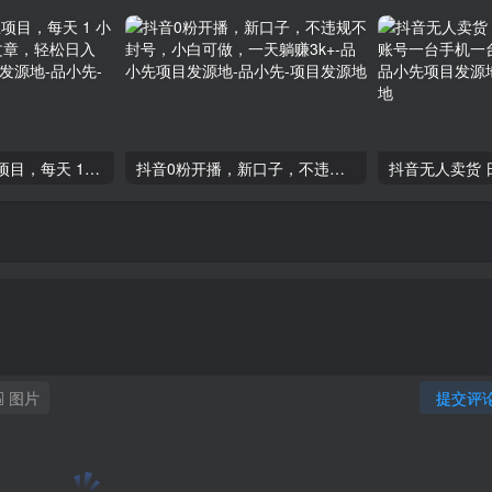
AI 公众号流量主项目，每天 1 小时 AI 帮你写爆款文章，轻松日入 1000+-品小先项目发源地
抖音0粉开播，新口子，不违规不封号，小白可做，一天躺赚3k+-品小先项目发源地
图片
提交评