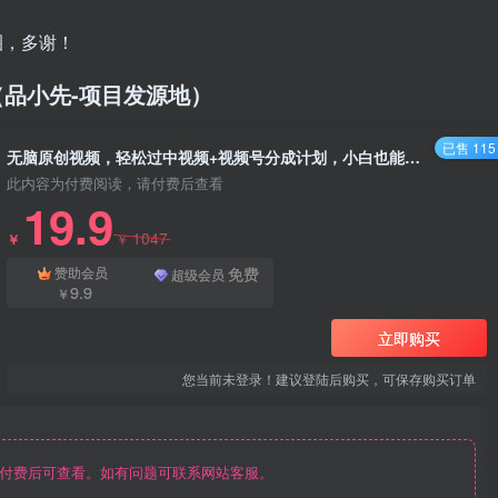
圈，多谢！
cn/（品小先-项目发源地）
已售 115
无脑原创视频，轻松过中视频+视频号分成计划，小白也能月入 3w+ - 资源之家
此内容为付费阅读，请付费后查看
19.9
1047
￥
￥
免费
赞助会员
超级会员
9.9
￥
立即购买
您当前未登录！建议登陆后购买，可保存购买订单
付费后可查看。如有问题可联系网站客服。