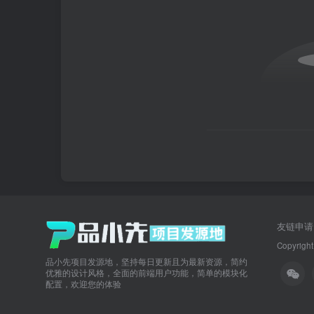
友链申请
Copyright
品小先项目发源地，坚持每日更新且为最新资源，简约
优雅的设计风格，全面的前端用户功能，简单的模块化
配置，欢迎您的体验