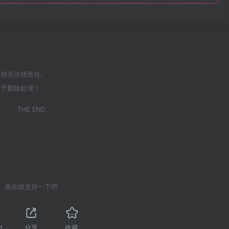
担相关法律责任。
给予删除处理！
THE END
喜欢就支持一下吧
1
分享
收藏