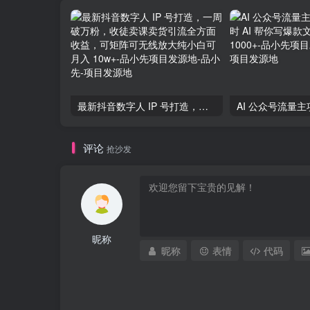
最新抖音数字人 IP 号打造，一周破万粉，收徒卖课卖货引流全方面收益，可矩阵可无线放大纯小白可月入 10w+-品小先项目发源地
评论
抢沙发
昵称
昵称
表情
代码