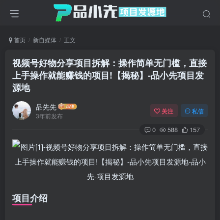
首页
新自媒体
正文
视频号好物分享项目拆解：操作简单无门槛，直接
上手操作就能赚钱的项目!【揭秘】
-品小先项目发
源地
品先先
关注
私信
3年前发布
0
588
157
项目介绍