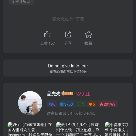
# 推荐项目
喜欢就支持一下吧
点赞
157
分享
收藏
Do not give in to fear
别在恐惧面前低下你的头
品先先
关注
0
3750
1
5
201W+
这家伙很懒，什么都没有写...