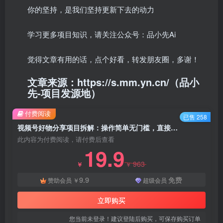
你的坚持，是我们坚持更新下去的动力
学习更多项目知识，请关注公众号：品小先Ai
觉得文章有用的话，点个好看，转发朋友圈，多谢！
文章来源：https://s.mm.yn.cn/（品小
先-项目发源地）
付费阅读
已售 258
视频号好物分享项目拆解：操作简单无门槛，直接上手操作就能赚钱的项目!【揭秘】 - 资源之家
此内容为付费阅读，请付费后查看
19.9
963
￥
￥
9.9
免费
赞助会员
￥
超级会员
立即购买
您当前未登录！建议登陆后购买，可保存购买订单