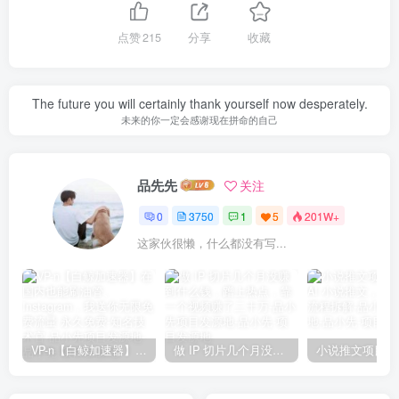
点赞
215
分享
收藏
The future you will certainly thank yourself now desperately.
未来的你一定会感谢现在拼命的自己
品先先
关注
0
3750
1
5
201W+
这家伙很懒，什么都没有写...
VP-n【白鲸加速器】在国内也能刷油管、Instagram，我送你无限免费流量 永久免费-知名技术官-品小先项目发源地
做 IP 切片几个月没赚到什么钱，蹭上热点，靠一个视频赚了二十万-品小先项目发源地