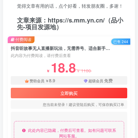
觉得文章有用的话，点个好看，转发朋友圈，多谢！
文章来源：https://s.mm.yn.cn/（品小
先-项目发源地）
付费阅读
已售 244
抖音听故事无人直播新玩法，无需养号、适合新手小白去操作 - 资源之家
此内容为付费阅读，请付费后查看
18.8
1100
￥
￥
8.9
免费
赞助会员
￥
超级会员
立即购买
您当前未登录！建议登陆后购买，可保存购买订单
此处内容已隐藏，付费后可查看。如有问题可联系
网站客服。