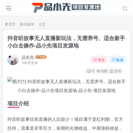
首页
新自媒体
正文
抖音听故事无人直播新玩法，无需养号、适合新手
小白去操作
-品小先项目发源地
品先先
关注
私信
3年前发布
0
535
215
项目介绍
抖音听故事目前直播的人比较少！项目属于是红利期，官方
扶持，流量是非常巨大，前期吃礼物收益，中期涨粉收徒，