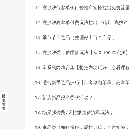
拼汐汐低客单价付费推广实操拉出免费流
拼汐汐高客单付费玩法拉出 10 以上高投产
季节节日选品（整理好上百个产品；
拼汐汐强付费跟款玩法【从 0-100 单实操
全系列内功合集【想把内功玩好，必看课
适合新手选品技巧【低客单跑单量、高客单
随
新店新品报名哪些活动？
便
看
看
场景强付费7天拉爆免费流量玩法；
食品类目如何操作，爆拉订单，全盘实操