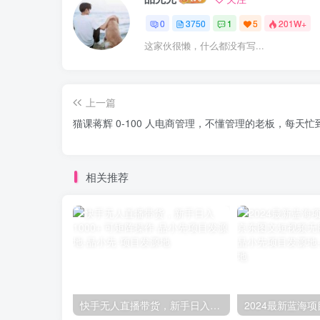
0
3750
1
5
201W+
这家伙很懒，什么都没有写...
上一篇
猫课蒋辉 0-100 人电商管理，不懂管理的老板，每天忙
相关推荐
快手无人直播带货，新手日入1000+ 可矩阵操作-品小先项目发源地