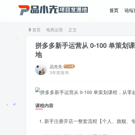
首页
论坛
首页
电商运营
正文
拼多多新手运营从 0-100 单策
地
品先先
3年前发布
课程内容
新手注册开店一整套流程【个人、旗舰、