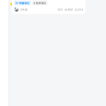
项目发源
网赚项目
# 推荐项目
网赚项
2年前
2年
0
852
214