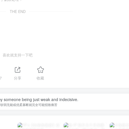
THE END
喜欢就支持一下吧
7
分享
收藏
y someone being just weak and indecisive.
为软弱无能或优柔寡断就完全可能招致痛苦