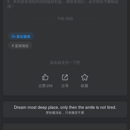
3、本内容若侵犯到你的版权利益，请联系我们，会尽快给予删除处
理！
THE END
新自媒体
# 蓝海项目
喜欢就支持一下吧
点赞
256
分享
收藏
Dream most deep place, only then the smile is not tired.
梦的最深处，只有微笑不累