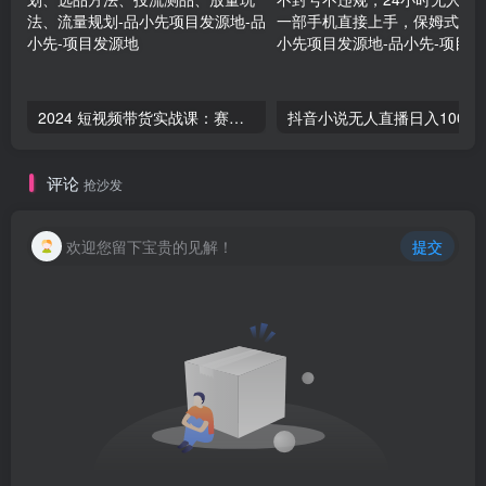
2024 短视频带货实战课：赛道规划、选品方法、投流测品、放量玩法、流量规划-品小先项目发源地
抖音小说无人直播日入1
评论
抢沙发
欢迎您留下宝贵的见解！
提交