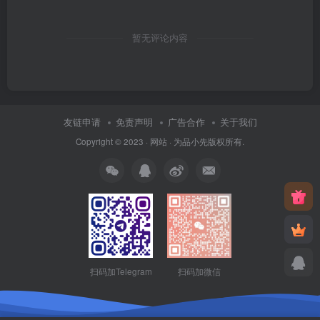
暂无评论内容
友链申请
免责声明
广告合作
关于我们
Copyright © 2023 ·
网站
· 为
品小先
版权所有.
扫码加Telegram
扫码加微信