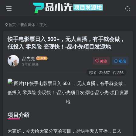
首页
新自媒体
正文
快手电影票日入 500+，无人直播，有手就会做，
低投入 零风险 变现快！
-品小先项目发源地
品先先
关注
私信
3年前更新
0
657
256
项目介绍
大家好，今天给大家分享的项目，是快手无人直播，日入