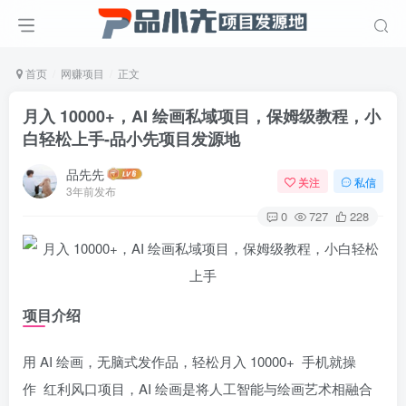
首页
网赚项目
正文
月入 10000+，AI 绘画私域项目，保姆级教程，小
白轻松上手
-品小先项目发源地
品先先
关注
私信
3年前发布
0
727
228
项目介绍
用 AI 绘画，无脑式发作品，轻松月入 10000+ 手机就操
作 红利风口项目，AI 绘画是将人工智能与绘画艺术相融合