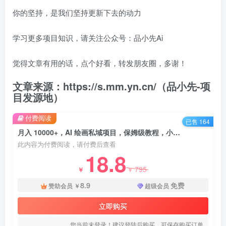
你的坚持，是我们坚持更新下去的动力
学习更多项目知识，请关注公众号：品小先Ai
觉得文章有用的话，点个好看，转发朋友圈，多谢！
文章来源：https://s.mm.yn.cn/（品小先-项
目发源地）
付费阅读
已售 164
月入 10000+，AI 绘画私域项目，保姆级教程，小白轻松上手 - 资源之家
此内容为付费阅读，请付费后查看
18.8
795
￥
￥
8.9
免费
赞助会员
￥
超级会员
立即购买
您当前未登录！建议登陆后购买，可保存购买订单