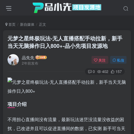
首页
新自媒体
正文
元梦之星终极玩法-无人直播搭配手动拉新，新手
当天无脑操作日入800+
-品小先项目发源地
品先先
关注
私信
2年前发布
0
402
157
项目介绍
不用担心直播间没有流量，最新玩法迷茫没流量没收益的困
扰，已改进并且可以促进直播间的数据，已实测 新手可当天