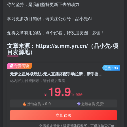
你的坚持，是我们坚持更新下去的动力
学习更多项目知识，请关注公众号：品小先Ai
觉得文章有用的话，点个好看，转发朋友圈，多谢！
文章来源：https://s.mm.yn.cn/（品小先-项
目发源地）
付费阅读
已售 193
元梦之星终极玩法-无人直播搭配手动拉新，新手当天无脑操作日入800+ - 资源之家
此内容为付费阅读，请付费后查看
19.9
936
￥
￥
9.9
免费
赞助会员
￥
超级会员
立即购买
您当前未登录！建议登陆后购买，可保存购买订单