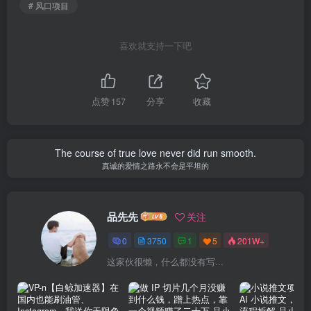
# 风口项目
喜欢就支持一下吧
点赞
157
分享
收藏
The course of true love never did run smooth.
真诚的爱情之路永不会是平坦的
品先先
关注
0
3750
1
5
201W+
这家伙很懒，什么都没有写...