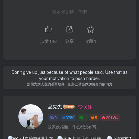
喜欢就支持一下吧
点赞
140
分享
收藏
1
Don't give up just because of what people said. Use that as
your motivation to push harder.
别因为别人说的话而放弃，把那些话当做加倍努力的动力
品先先
关注
0
3750
1
5
201W+
这家伙很懒，什么都没有写...