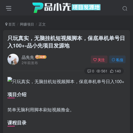
首页
网赚项目
正文
只玩真实，无脑挂机短视频脚本，保底单机单号日
入100+
-品小先项目发源地
品先先
关注
私信
2年前发布
0
561
140
项目介绍
简单无脑利用脚本刷短视频撸金。
课程目录