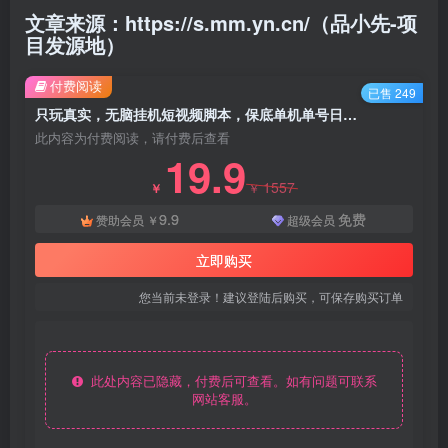
文章来源：https://s.mm.yn.cn/（品小先-项
目发源地）
付费阅读
已售 249
只玩真实，无脑挂机短视频脚本，保底单机单号日入100+ - 资源之家
此内容为付费阅读，请付费后查看
19.9
1557
￥
￥
9.9
免费
赞助会员
￥
超级会员
立即购买
您当前未登录！建议登陆后购买，可保存购买订单
此处内容已隐藏，付费后可查看。如有问题可联系
网站客服。