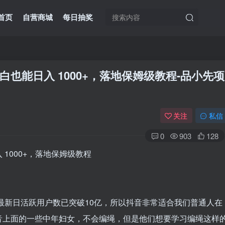
首页
自营商城
每日抽奖
也能日入 1000+，落地保姆级教程
-品小先项
关注
私信
0
903
128
网最新日活跃用户数已突破10亿，所以抖音非常适合我们普通人在
音上面的一些中年妇女，不会编绳，但是他们想要学习编绳这样