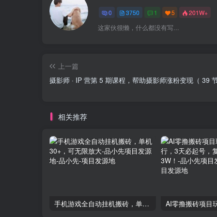
0
3750
1
5
201W+
这家伙很懒，什么都没有写...
上一篇
摄影师 · IP 营第 5 期课程，帮助摄影师涨粉变现（ 39 
相关推荐
手机游戏全自动挂机搬砖，单机30+，可无限放大-品小先项目发源地