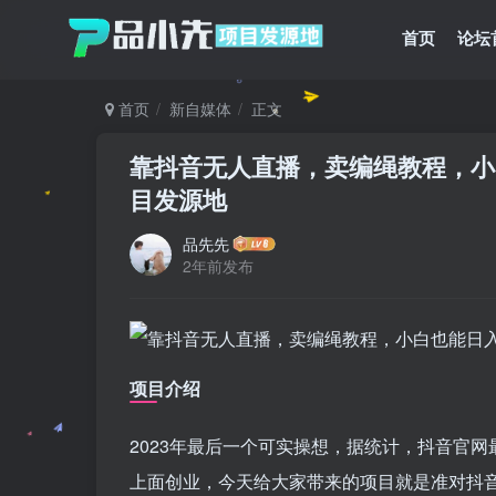
首页
论坛
首页
新自媒体
正文
靠抖音无人直播，卖编绳教程，小白
目发源地
品先先
2年前发布
项目介绍
2023年最后一个可实操想，据统计，抖音官
上面创业，今天给大家带来的项目就是准对抖