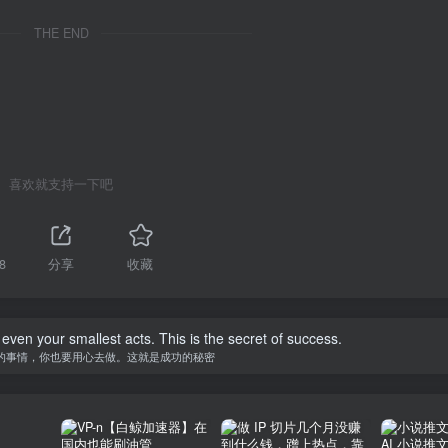
THE END
喜欢就支持一下吧
8
分享
收藏
re not just to love and live.
人不是仅仅为了爱而生存的