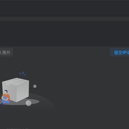
图片
提交评