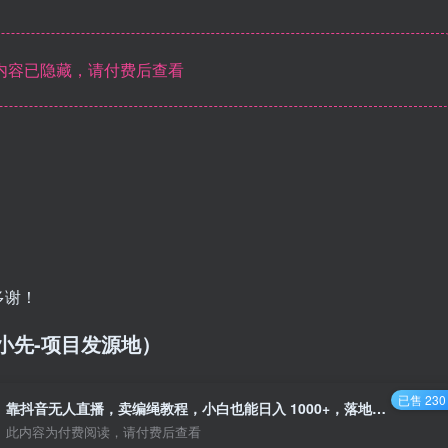
内容已隐藏，请付费后查看
多谢！
/（品小先-项目发源地）
已售 230
靠抖音无人直播，卖编绳教程，小白也能日入 1000+，落地保姆级教程 - 资源之家
此内容为付费阅读，请付费后查看