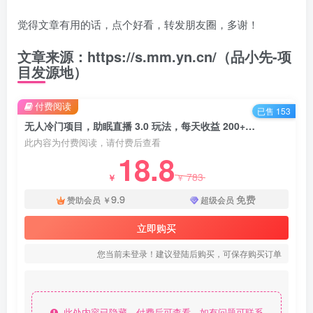
觉得文章有用的话，点个好看，转发朋友圈，多谢！
文章来源：https://s.mm.yn.cn/（品小先-项
目发源地）
付费阅读
已售 153
无人冷门项目，助眠直播 3.0 玩法，每天收益 200+ - 资源之家
此内容为付费阅读，请付费后查看
18.8
783
￥
￥
9.9
免费
赞助会员
￥
超级会员
立即购买
您当前未登录！建议登陆后购买，可保存购买订单
此处内容已隐藏，付费后可查看。如有问题可联系