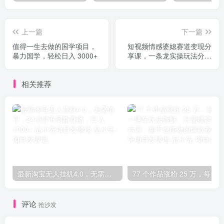
上一篇
下一篇
值得一生去做的国学项目，
短视频情感婆媳赛道变现分
暴力国学，轻松日入 3000+
享课，一条龙实操玩法分享
给你
相关推荐
最新淘宝无人挂机4.0，无需值守，24小时不间断直播，日入1000+-品小先项目发源地
评论
抢沙发