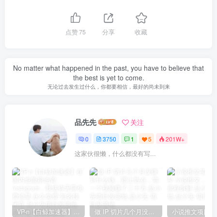
点赞
75
分享
收藏
No matter what happened in the past, you have to believe that
the best is yet to come.
无论过去发生过什么，你都要相信，最好的尚未到来
品先先
关注
0
3750
1
5
201W+
这家伙很懒，什么都没有写...
VP-n【白鲸加速器】在国内也能刷油管、Instagram，我送你无限免费流量 永久免费-知名技术官-品小先项目发源地
做 IP 切片几个月没赚到什么钱，蹭上热点，靠一个视频赚了二十万-品小先项目发源地