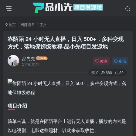
首页
网赚项目
正文
靠陌陌 24 小时无人直播，日入 500+，多种变现
方式，落地保姆级教程
-品小先项目发源地
品先先
关注
私信
2年前发布
0
680
82
项目介绍
简单来说，就是在陌陌平台上进行无人直播，播放的内容是
以电视剧、电影这些题材，以此来获取收益。