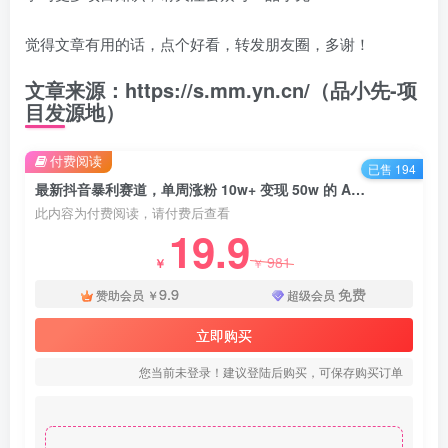
觉得文章有用的话，点个好看，转发朋友圈，多谢！
文章来源：https://s.mm.yn.cn/（品小先-项
目发源地）
付费阅读
已售 194
最新抖音暴利赛道，单周涨粉 10w+ 变现 50w 的 AI 数字人落地保姆级教程 - 资源之家
此内容为付费阅读，请付费后查看
19.9
981
￥
￥
9.9
免费
赞助会员
￥
超级会员
立即购买
您当前未登录！建议登陆后购买，可保存购买订单