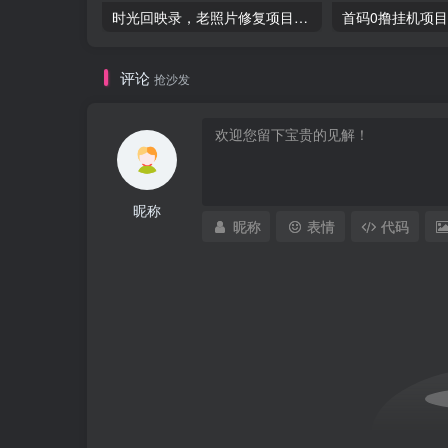
时光回映录，老照片修复项目，一单29，月入过万-品小先项目发源地
评论
抢沙发
昵称
昵称
表情
代码