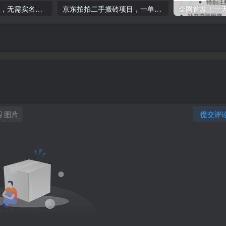
首码0撸挂机项目，无需实名无需看广告，一键启动运行，小白轻松日入三位数-品小先项目发源地
京东拍拍二手搬砖项目，一单纯利润300+，操作简单，小白兼职副业首选-品小先项目发源地
图片
提交评