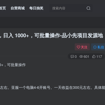
首页
自营商城
每日抽奖
，日入 1000+，可批量操作
-品小先项目发源地
关注
私信
0
601
117
元左右。亚服一个电脑4-6开账号。一天收益在300元左右。具体