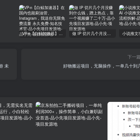
VP-n【白鲸加速器】在国内也能刷油管、Instagram，我送你无限免费流量 永久免费-知名技术官-品小先项目发源地
做 IP 切片几个月没赚到什么钱，蹭上热点，靠一个视频赚了二十万-品小先项目发源地
下一
游 未
好物搬运项目，无脑操作，一单几十到