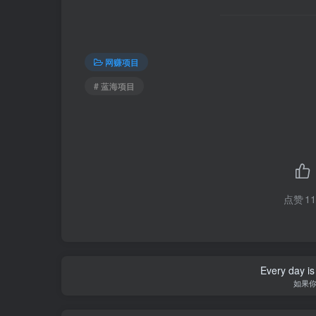
网赚项目
# 蓝海项目
点赞
11
I only wish to face 