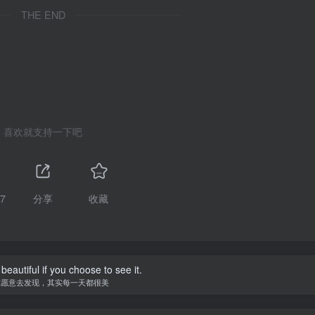
THE END
喜欢就支持一下吧
7
分享
收藏
the sea, with spring flowers blossoming.
我只愿面朝大海，春暖花开