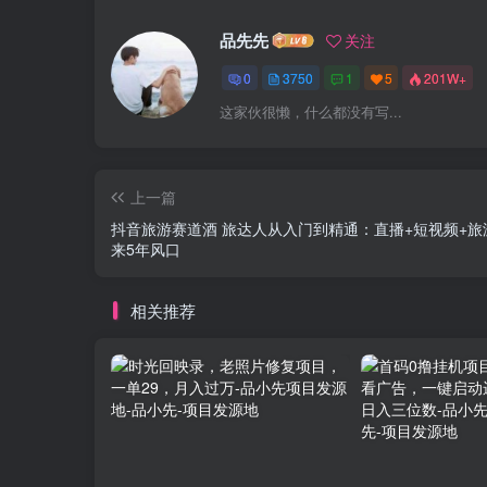
品先先
关注
0
3750
1
5
201W+
这家伙很懒，什么都没有写...
上一篇
抖音旅游赛道酒 旅达人从入门到精通：直播+短视频+旅
来5年风口
相关推荐