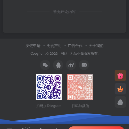
暂无评论内容
友链申请
免责声明
广告合作
关于我们
Copyright © 2023 ·
网站
· 为
品小先
版权所有.
扫码加Telegram
扫码加微信
127