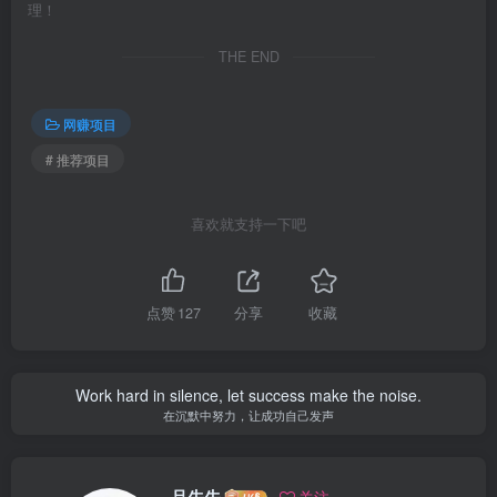
理！
THE END
网赚项目
# 推荐项目
喜欢就支持一下吧
点赞
127
分享
收藏
Work hard in silence, let success make the noise.
在沉默中努力，让成功自己发声
品先先
关注