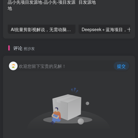
AI批量剪影视解说，无需动脑，一天生成几十上百条影视剪辑视频-品小先项目发源地
Deepseek＋蓝海项目，十
评论
抢沙发
欢迎您留下宝贵的见解！
提交