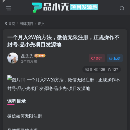
首页
网赚项目
正文
一个月入2W的方法，微信无限注册，正规操作不
封号
-品小先项目发源地
品先先
关注
私信
2年前发布
0
129
127
课程目录
微信如何无限注册