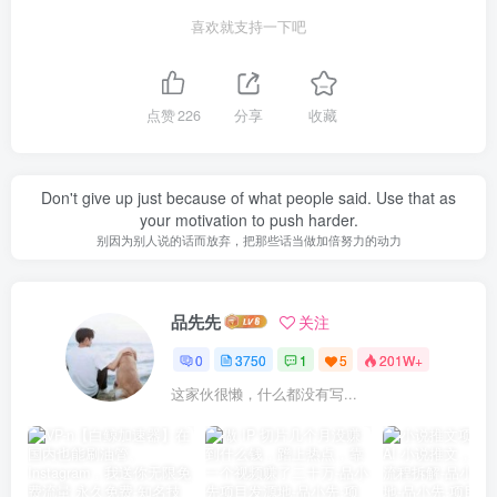
喜欢就支持一下吧
点赞
226
分享
收藏
Don't give up just because of what people said. Use that as
your motivation to push harder.
别因为别人说的话而放弃，把那些话当做加倍努力的动力
品先先
关注
0
3750
1
5
201W+
这家伙很懒，什么都没有写...