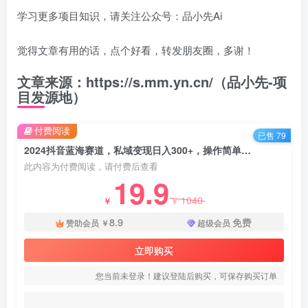
学习更多项目知识，请关注公众号：品小先Ai
觉得文章有用的话，点个好看，转发朋友圈，多谢！
文章来源：https://s.mm.yn.cn/（品小先-项
目发源地）
付费阅读
已售 79
2024抖音蓝海赛道，私域变现日入300+，操作简单，每年只需一小时，纯小白可直接上手
此内容为付费阅读，请付费后查看
19.9
1040
￥
￥
8.9
免费
赞助会员
￥
超级会员
立即购买
您当前未登录！建议登陆后购买，可保存购买订单