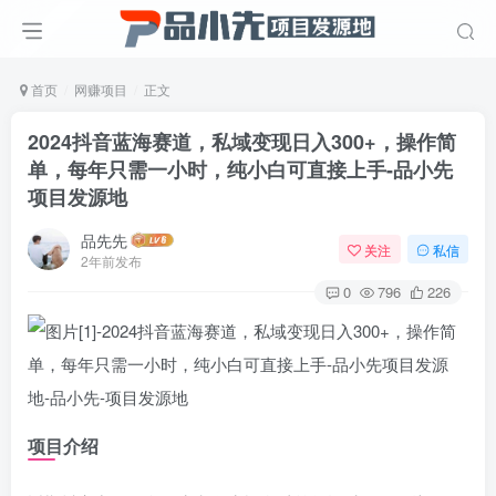
首页
网赚项目
正文
2024抖音蓝海赛道，私域变现日入300+，操作简
单，每年只需一小时，纯小白可直接上手
-品小先
项目发源地
品先先
关注
私信
2年前发布
0
796
226
项目介绍