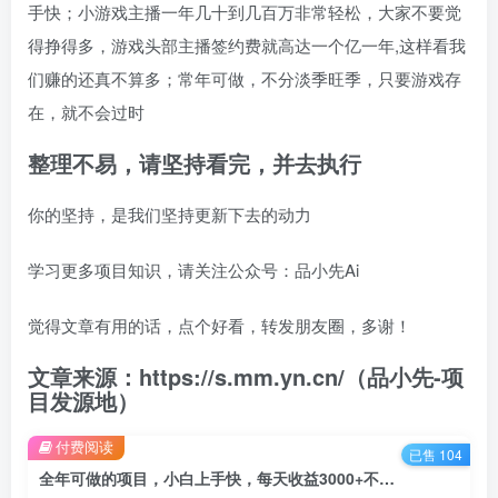
手快；小游戏主播一年几十到几百万非常轻松，大家不要觉
得挣得多，游戏头部主播签约费就高达一个亿一年,这样看我
们赚的还真不算多；常年可做，不分淡季旺季，只要游戏存
在，就不会过时
整理不易，请坚持看完，并去执行
你的坚持，是我们坚持更新下去的动力
学习更多项目知识，请关注公众号：品小先Ai
觉得文章有用的话，点个好看，转发朋友圈，多谢！
文章来源：https://s.mm.yn.cn/（品小先-项
目发源地）
付费阅读
已售 104
全年可做的项目，小白上手快，每天收益3000+不露脸直播小游戏 - 资源之家