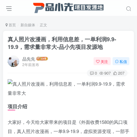
首页
新自媒体
正文
真人照片改漫画，利用信息差，一单利润9.9-
19.9，需求量非常大
-品小先项目发源地
品先先
关注
私信
2年前发布
0
907
207
项目介绍
大家好，今天给大家带来的项目是《外面收费1580的风口项
目，真人照片改漫画，一单9.9-19.9，虚拟资源变现，一部手