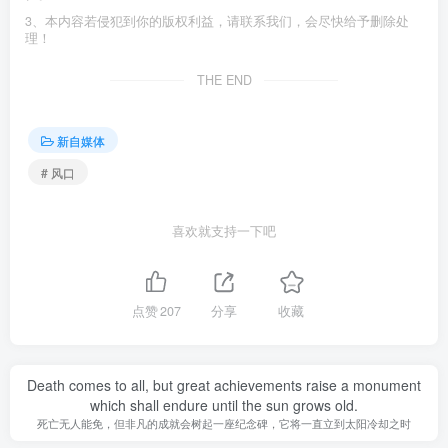
3、本内容若侵犯到你的版权利益，请联系我们，会尽快给予删除处
理！
THE END
新自媒体
# 风口
喜欢就支持一下吧
点赞
207
分享
收藏
Death comes to all, but great achievements raise a monument
which shall endure until the sun grows old.
死亡无人能免，但非凡的成就会树起一座纪念碑，它将一直立到太阳冷却之时