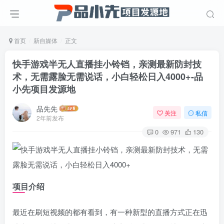
首页
新自媒体
正文
快手游戏半无人直播挂小铃铛，亲测最新防封技
术，无需露脸无需说话，小白轻松日入4000+
-品
小先项目发源地
品先先
关注
私信
2年前发布
0
971
130
项目介绍
最近在刷短视频的都有看到，有一种新型的直播方式正在迅