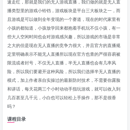
速走红，那就是我们的无人游戏直播，我们做的就是无人直
播类型里的游戏小铃铛，游戏板块是平台三大板块之一，而
且游戏是可以做到全年变现的一个赛道，现在的时代家里有
小孩的都知道，小孩放学回来都抱着手机玩不仅小孩，有一
些大人空闲时间也会对游戏感兴趣，所以游戏的市场是非常
之大的但是现在无人直播的竞争力很大，并且官方的直播规
定里明确表示不能无人直播所以现在官方也查的严很容易被
限流或者封号，不仅无人直播，半无人直播也会有几率风
险，所以我们要避开这种风险，所以我们选择半无人直播的
模式，加上作者亲自实操过的最新防封技术，不需要你露脸
和讲话，每天花两三个小时动动手指玩游戏，就可以收入到
几百甚至几千元，小白也可以轻松上手操作，那不是很香
吗？
课程目录