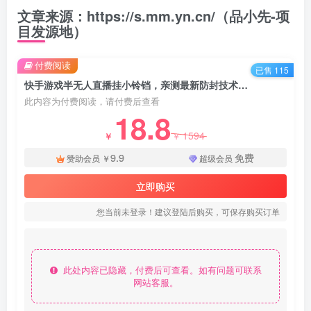
文章来源：https://s.mm.yn.cn/（品小先-项
目发源地）
付费阅读
已售 115
快手游戏半无人直播挂小铃铛，亲测最新防封技术，无需露脸无需说话，小白轻松日入4000+ - 资源之家
此内容为付费阅读，请付费后查看
18.8
1594
￥
￥
9.9
免费
赞助会员
￥
超级会员
立即购买
您当前未登录！建议登陆后购买，可保存购买订单
此处内容已隐藏，付费后可查看。如有问题可联系
网站客服。