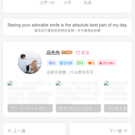
点赞
130
分享
收藏
Seeing your adorable smile is the absolute best part of my day.
看见你可爱的笑容绝对是我一天中最美好的事
品先先
关注
0
3750
1
5
201W+
这家伙很懒，什么都没有写...
VP-n【白鲸加速器】在国内也能刷油管、Instagram，我送你无限免费流量 永久免费-知名技术官-品小先项目发源地
做 IP 切片几个月没赚到什么钱，蹭上热点，靠一个视频赚了二十万-品小先项目发源地
上一篇
下一篇