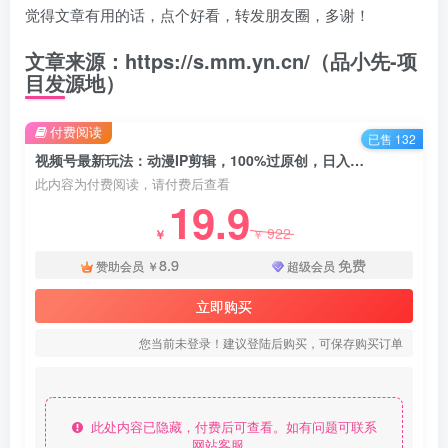
觉得文章有用的话，点个好看，转发朋友圈，多谢！
文章来源：https://s.mm.yn.cn/（品小先-项
目发源地）
付费阅读
已售 132
视频号最新玩法：动漫IP剪辑，100%过原创，日入8000+ - 资源之家
此内容为付费阅读，请付费后查看
19.9
922
￥
￥
8.9
免费
赞助会员
￥
超级会员
立即购买
您当前未登录！建议登陆后购买，可保存购买订单
此处内容已隐藏，付费后可查看。如有问题可联系
网站客服。