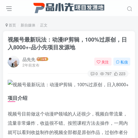
首页
新自媒体
正文
视频号最新玩法：动漫IP剪辑，100%过原创，日
入8000+
-品小先项目发源地
品先先
关注
私信
2年前发布
0
797
223
项目介绍
视频号目前做这个动漫IP领域的人还很少，视频自带流量，
流量非常爆炸，收益很不错。按照课程方法去操作，一周内
就可以看到收益制作的视频全部都是原创作品，过创作者分