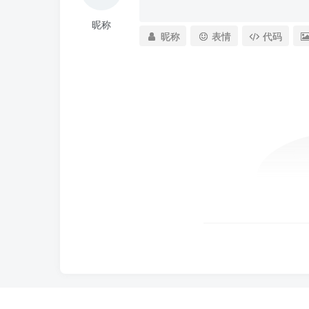
昵称
昵称
表情
代码