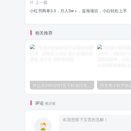
上一篇
小红书商单3.0，月入3w＋，蓝海项目，小白轻松上手
相关推荐
外边卖2980的抖音千粉项目免费分享，轻松日入几张-品小先项目发源地
评论
抢沙发