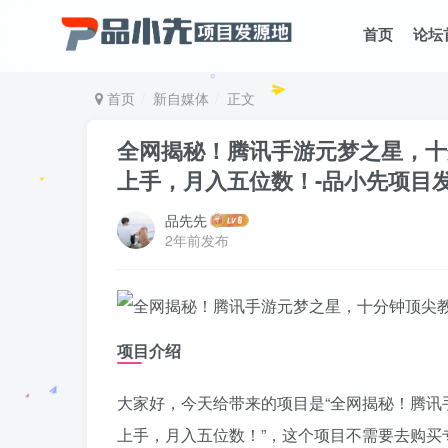
首页
论坛
首页
新自媒体
正文
全网揭秘！腾讯手游元梦之星，十分
上手，月入五位数！
-品小先项目
品先先
2年前发布
项目介绍
大家好，今天给带来的项目是“全网揭秘！腾讯
上手，月入五位数！”，这个项目不需要去购