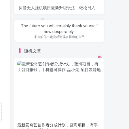
部
抖音无人挂机项目最新升级玩法，轻松日入500+，挂载小程序玩法，不违规不封号，有号的一定挂起来
The future you will certainly thank yourself
now desperately.
未来的你一定会感谢现在拼命的自己
随机文章
最新爱奇艺创作者分成计划，蓝海项目，有手
历史知识