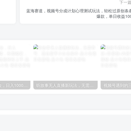
下一
蓝海赛道，视频号分成计划心理测试玩法，轻松过原创条
爆款，单日收益100
抖音推小程序掘金，日入1000+，0粉丝0门槛，长期稳定，保姆式教学，小白也能轻松上手-品小先项目发源地
听故事无人直播新玩法，无需养号、适合新手小白去操作-品小先项目发源地