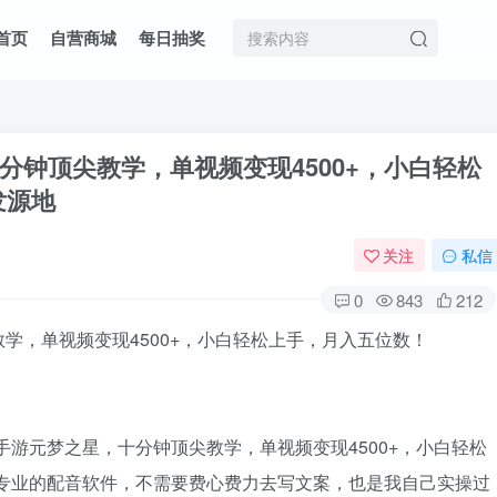
首页
自营商城
每日抽奖
钟顶尖教学，单视频变现4500+，小白轻松
发源地
关注
私信
0
843
212
手游元梦之星，十分钟顶尖教学，单视频变现4500+，小白轻松
买专业的配音软件，不需要费心费力去写文案，也是我自己实操过