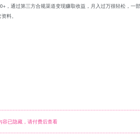
00+，通过第三方合规渠道变现赚取收益，月入过万很轻松，一
套资料。
内容已隐藏，请付费后查看