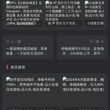
VP-n【白鲸加速器】在国内也能刷油管、Instagram，我送你无限免费流量 永久免费-知名技术官-品小先项目发源地
做 IP 切片几个月没赚到什么钱，蹭上热点，靠一个视频赚了二十万-品小先项目发源地
上一篇
下一篇
一看就懂的截流秘籍，简单
得物视频号3.0玩法，蓝海项
粗暴，一天轻松引流200＋
目，小白轻松上手，新平台
精准流量 方法适合各个行业
收益大，轻松日入一千＋
操作
相关推荐