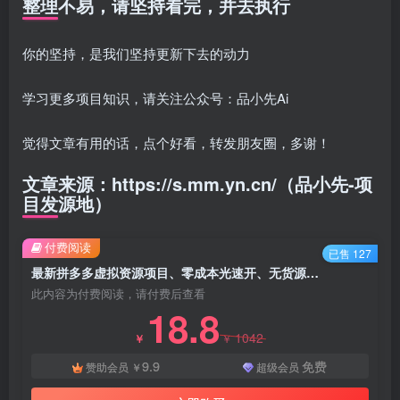
整理不易，请坚持看完，并去执行
你的坚持，是我们坚持更新下去的动力
学习更多项目知识，请关注公众号：品小先Ai
觉得文章有用的话，点个好看，转发朋友圈，多谢！
文章来源：https://s.mm.yn.cn/（品小先-项
目发源地）
付费阅读
已售 127
最新拼多多虚拟资源项目、零成本光速开、无货源、自动售后、一天保底500+
此内容为付费阅读，请付费后查看
18.8
1042
￥
￥
9.9
免费
赞助会员
￥
超级会员