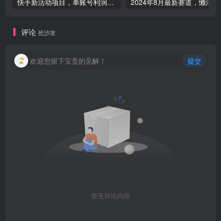
快手新活动项目，单账号利润1000+，简单操作可批量-品小先项目发源地
2024年8月最
评论
抢沙发
欢迎您留下宝贵的见解！
提交
暂无评论内容