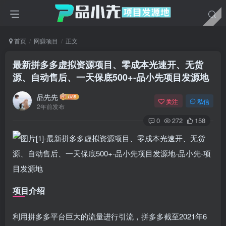
首页
网赚项目
正文
最新拼多多虚拟资源项目、零成本光速开、无货
源、自动售后、一天保底500+
-品小先项目发源地
品先先
关注
私信
2年前发布
0
272
158
项目介绍
利用拼多多平台巨大的流量进行引流，拼多多截至2021年6