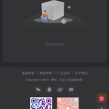
暂无评论内容
友链申请
免责声明
广告合作
关于我们
Copyright © 2023 ·
网站
· 为
品小先
版权所有.