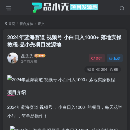
首页
新自媒体
正文
2024年蓝海赛道 视频号 小白日入1000+ 落地实操
教程
-品小先项目发源地
品先先
关注
私信
2年前发布
0
204
65
项目介绍
2024年蓝海赛道 视频号 ，小白日入1000+的项目，每天花半
小时 ，简单易操作！