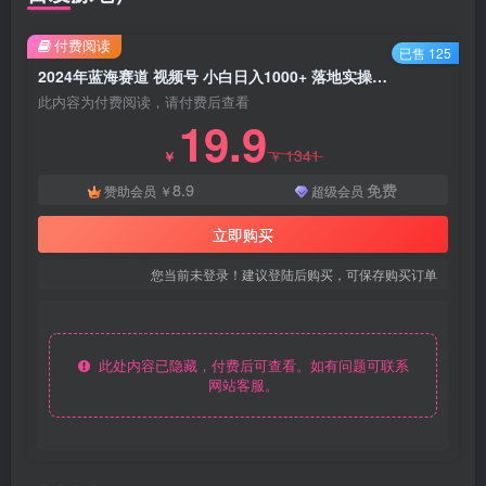
付费阅读
已售 125
2024年蓝海赛道 视频号 小白日入1000+ 落地实操教程 - 资源之家
此内容为付费阅读，请付费后查看
19.9
1341
￥
￥
8.9
免费
赞助会员
￥
超级会员
立即购买
您当前未登录！建议登陆后购买，可保存购买订单
此处内容已隐藏，付费后可查看。如有问题可联系
网站客服。