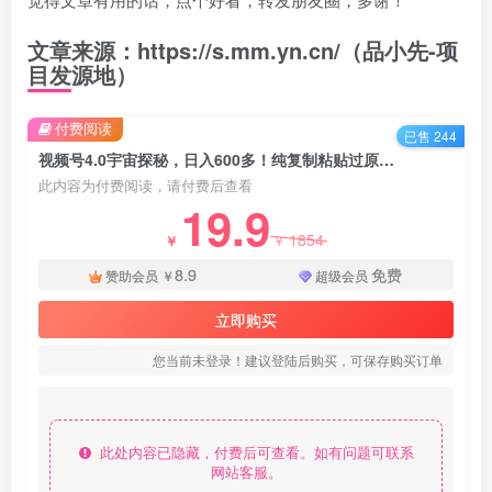
文章来源：https://s.mm.yn.cn/（品小先-项
目发源地）
付费阅读
已售 244
视频号4.0宇宙探秘，日入600多！纯复制粘贴过原创，不用剪辑，小白轻松操作 - 资源之家
此内容为付费阅读，请付费后查看
19.9
1854
￥
￥
8.9
免费
赞助会员
￥
超级会员
立即购买
您当前未登录！建议登陆后购买，可保存购买订单
此处内容已隐藏，付费后可查看。如有问题可联系
网站客服。