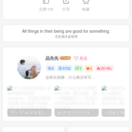
点赞
102
分享
收藏
All things in their being are good for something.
天生我才必有用
品先先
关注
0
3750
1
5
201W+
这家伙很懒，什么都没有写...
VP-n【白鲸加速器】在国内也能刷油管、Instagram，我送你无限免费流量 永久免费-知名技术官-品小先项目发源地
做 IP 切片几个月没赚到什么钱，蹭上热点，靠一个视频赚了二十万-品小先项目发源地