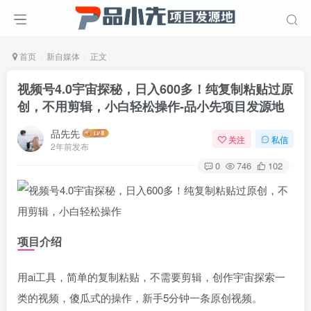
首页
新自媒体
正文
视频号4.0宇宙探秘，日入600多！纯复制粘贴过原
创，不用剪辑，小白轻松操作
-品小先项目发源地
品先先
关注
私信
2年前发布
0
746
102
项目介绍
用ai工具，简单的复制粘贴，不需要剪辑，创作宇宙探索一
类的视频，傻瓜式的操作，新手5分钟一条原创视频。