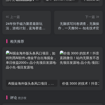
上一篇
下一篇
24年快手磁力聚星最新玩
无脑填写问卷调查，无脑操
法，游戏计划，蓝海赛道，
作，一天撸50＋-知名技术官
每天日入500+-知名技术官
相关推荐
AI掘金海外版头条风口项目，如何利用AI软件+佣金平台出海掘金，单日收益2000+-品小先项目发源地
价值 3000 
评论
抢沙发