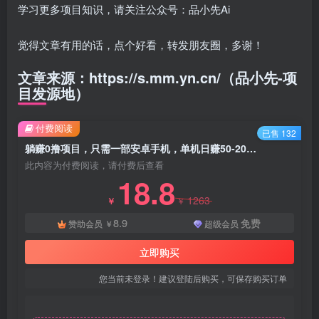
学习更多项目知识，请关注公众号：品小先Ai
觉得文章有用的话，点个好看，转发朋友圈，多谢！
文章来源：https://s.mm.yn.cn/（品小先-项
目发源地）
付费阅读
已售 132
躺赚0撸项目，只需一部安卓手机，单机日赚50-200+-知名技术官
此内容为付费阅读，请付费后查看
18.8
1263
￥
￥
8.9
免费
赞助会员
￥
超级会员
立即购买
您当前未登录！建议登陆后购买，可保存购买订单