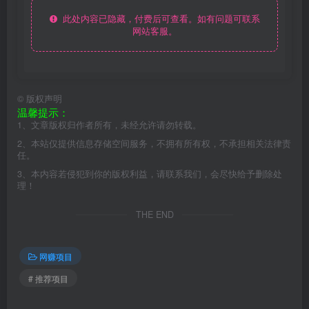
此处内容已隐藏，付费后可查看。如有问题可联系
网站客服。
©
版权声明
温馨提示：
1、文章版权归作者所有，未经允许请勿转载。
2、本站仅提供信息存储空间服务，不拥有所有权，不承担相关法律责
任。
3、本内容若侵犯到你的版权利益，请联系我们，会尽快给予删除处
理！
THE END
网赚项目
# 推荐项目