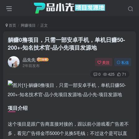
首页
网赚项目
正文
躺赚0撸项目，只需一部安卓手机，单机日赚50-
200+-知名技术官
-品小先项目发源地
品先先
关注
私信
2年前发布
0
425
71
项目介绍
这个项目是跟广告商直接对接的，跟以前小游戏看广告差不
多，看完广告得金币5000个兑换5毛钱；不过这个是可以直