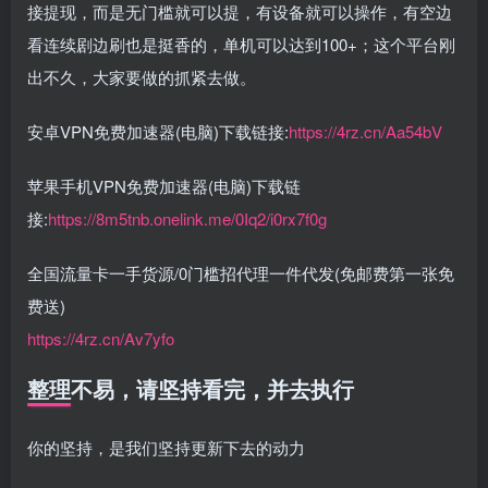
接提现，而是无门槛就可以提，有设备就可以操作，有空边
看连续剧边刷也是挺香的，单机可以达到100+；这个平台刚
出不久，大家要做的抓紧去做。
安卓VPN免费加速器(电脑)下载链接:
https://4rz.cn/Aa54bV
苹果手机VPN免费加速器(电脑)下载链
接:
https://8m5tnb.onelink.me/0Iq2/i0rx7f0g
全国流量卡一手货源/0门槛招代理一件代发(免邮费第一张免
费送)
https://4rz.cn/Av7yfo
整理不易，请坚持看完，并去执行
你的坚持，是我们坚持更新下去的动力