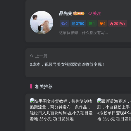
品先先
关注
0
3750
1
5
201W+
这家伙很懒，什么都没有写...
上一篇
0成本，视频号美女视频双管道收益变现！
相关推荐