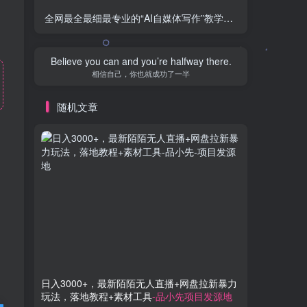
全网最全最细最专业的“AI自媒体写作”教学，新手小白秒变写作高手！
Believe you can and you’re halfway there.
相信自己，你也就成功了一半
随机文章
日入3000+，最新陌陌无人直播+网盘拉新暴力
刷刷视频
玩法，落地教程+素材工具
-品小先项目发源地
有手就行