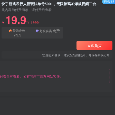
已售 65
快手游戏发行人新玩法单号500+，无限接码加爆款视频二合一最终玩法 小白必做 - 资源之家
此内容为付费阅读，请付费后查看
19.9
1600
￥
￥
免费
赞助会员
超级会员
9.9
￥
立即购买
您当前未登录！建议登陆后购买，可保存购买订单
付费后可查看。如有问题可联系网站客服。