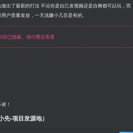
做出了最新的打法 不论你是自己发视频还是自撸都可以玩，而
和用户质量发放，一天浅赚小几百是有的。
内容已隐藏，请付费后查看
多谢！
/（品小先-项目发源地）