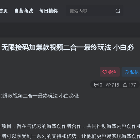
首页
自营商城
每日抽奖
，无限接码加爆款视频二合一最终玩法 小白必
关注
私信
0
715
177
作项目，旨在与优秀的游戏创作者合作，共同推动游戏内容创作
作者可以享受到一系列的支持和优势，让他们更容易实现游戏创