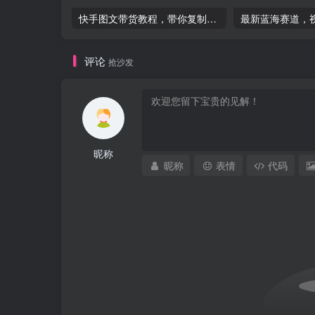
快手图文带货教程，带你复制粘贴蹭流量，两分钟发布一条作品，轻松日入几百块纯利-品小先项目发源地
评论
抢沙发
昵称
昵称
表情
代码