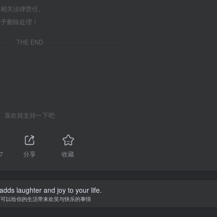
担相关法律责任。
给予删除处理！
THE END
喜欢就支持一下吧
7
分享
收藏
adds laughter and joy to your life.
何可以给你的生活带来欢笑与快乐的事情