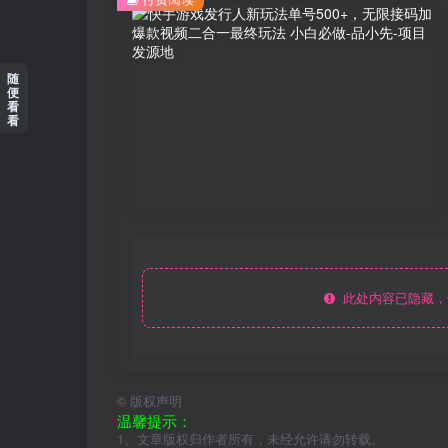
随
便
看
看
此处内容已隐藏，
©
版权声明
温馨提示：
1、文章版权归作者所有，未经允许请勿转载。