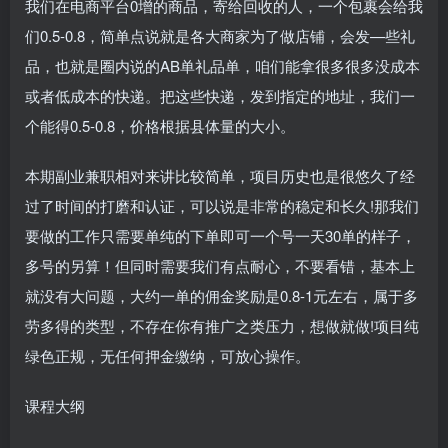
我们在电商平台0增的商品，寄给回收的人，一个包裹会给我
们0.5-0.8，简单点说就是各大商家为了做店铺，会发—些礼
品，也就是圈内说的AB单礼品单，咱们能拿很多很多没成本
或者低成本的快递。把这些快递，发到指定的地址，我们一
个能得0.5-0.8，价格根据县体量的大小。
本期副业兼职相对来讲比较简单，项目历史也是很悠久了经
过了时间的打磨和认证，可以说是非常的稳定和长久!那我们
要做的工作只需要单纯的下单即可一个号一天30单的样子，
多号的另算！但同时需要我们有点耐心，不要看错，基本上
就没有大问题，大约一单的佣金奖励是0.8-1元左右，属于多
劳多得的类型，不存在你有推广之类压力，想做就做!项目纯
绿色正规，无任何押金缴纳，可放心操作。
课程大纲