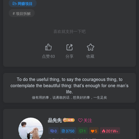
网赚项目
# 项目拆解
喜欢就支持一下吧
点赞
63
分享
收藏
To do the useful thing, to say the courageous thing, to
contemplate the beautiful thing: that’s enough for one man’s
life.
做有用的事，说勇敢的话，想美好的事，一生足矣
品先先
关注
0
3750
1
5
201W+