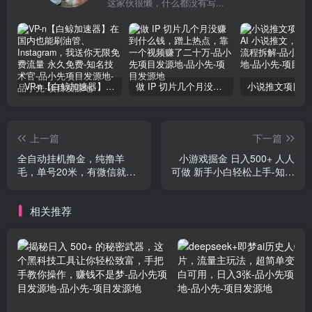
这家伙很懒，什么都没有写...
VP-n【白鲸加速器】在国内也能刷油管、Instagram，我送你无限免费流量 永久免费-知名技术官-品小先项目发源地
做 IP 切片几个月没赚到什么钱，蹭上热点，靠一个视频赚了二十万-品小先项目发源地
上一篇
下一篇
全自动挂机撸金，纯撸羊
小游戏掘金 日入500+ 人人
毛，单号20米，有微信就
可做 新手小白轻松上手-知名
行，可矩阵批量放大-知名技
技术官
术官
相关推荐