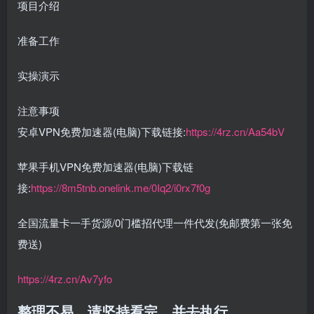
项目介绍
准备工作
实操演示
注意事项
安卓VPN免费加速器(电脑)下载链接:
https://4rz.cn/Aa54bV
苹果手机VPN免费加速器(电脑)下载链
接:
https://8m5tnb.onelink.me/0Iq2/i0rx7f0g
全国流量卡一手货源/0门槛招代理一件代发(免邮费第一张免
费送)
https://4rz.cn/Av7yfo
整理不易，请坚持看完，并去执行