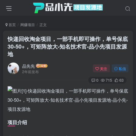
首页
网赚项目
正文
快递回收淘金项目，一部手机即可操作，单号保底
30-50+，可矩阵放大-知名技术官
-品小先项目发源
地
品先先
关注
私信
2年前发布
0
715
63
项目介绍