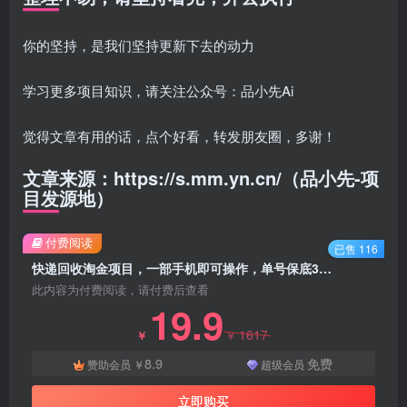
你的坚持，是我们坚持更新下去的动力
学习更多项目知识，请关注公众号：品小先Ai
觉得文章有用的话，点个好看，转发朋友圈，多谢！
文章来源：https://s.mm.yn.cn/（品小先-项
目发源地）
付费阅读
已售 116
快递回收淘金项目，一部手机即可操作，单号保底30-50+，可矩阵放大-知名技术官
此内容为付费阅读，请付费后查看
19.9
1617
￥
￥
8.9
免费
赞助会员
￥
超级会员
立即购买