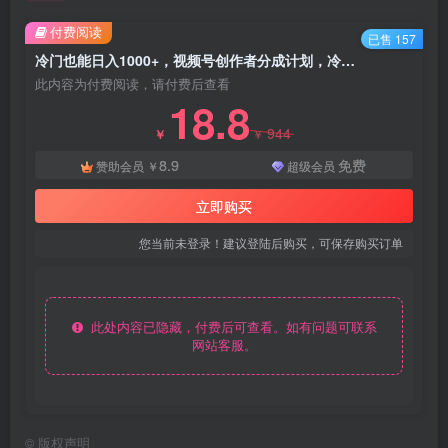
付费阅读
已售 157
冷门也能日入1000+，视频号创作者分成计划，冷门高收益指南 - 资源之家
此内容为付费阅读，请付费后查看
18.8
944
￥
￥
8.9
免费
赞助会员
￥
超级会员
立即购买
您当前未登录！建议登陆后购买，可保存购买订单
此处内容已隐藏，付费后可查看。如有问题可联系
网站客服。
©
版权声明