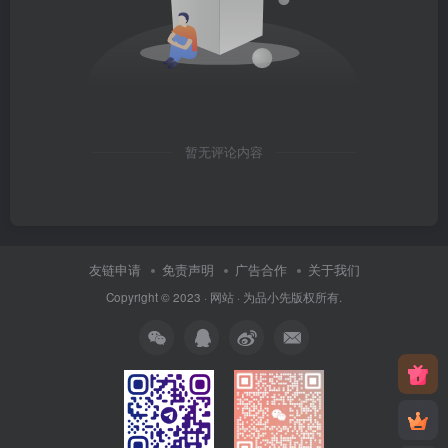
暂无评论内容
友链申请
免责声明
广告合作
关于我们
Copyright © 2023 ·
网站
· 为
品小先
版权所有.