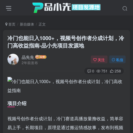
首页
新自媒体
正文
冷门也能日入1000+，视频号创作者分成计划，冷
门高收益指南
-品小先项目发源地
品先先
关注
私信
2年前发布
0
751
258
项目介绍
视频号创作者分成计划，冷门赛道高播放量撸收益，简单容
易上手，长期项目，原理是通过搬运情感故事，发布到视频