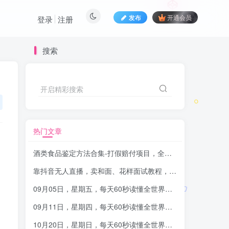
发布
开通会员
登录
注册
搜索
开启精彩搜索
热门文章
酒类食品鉴定方法合集-打假赔付项目，全套酒类详细赔付思路【仅揭秘】
靠抖音无人直播，卖和面、花样面试教程，小白也能日入 500+，落地保姆级教程
09月05日，星期五，每天60秒读懂全世界！-品小先项目发源地
09月11日，星期四，每天60秒读懂全世界！-品小先项目发源地
10月20日，星期日，每天60秒读懂全世界！-品小先项目发源地