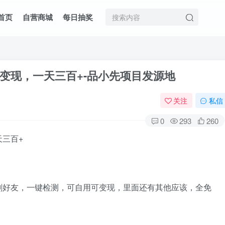
首页
自营商城
每日抽奖
变现，一天三百+
-品小先项目发源地
关注
私信
0
293
260
删好友，一键检测，可自用可变现，里面还有其他应该，全免