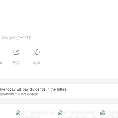
喜欢就支持一下吧
0
分享
收藏
ht, so you can not see the shadow of the.
面向阳光，这样你就看不见阴影了