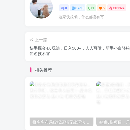
0
3750
1
5
201W+
这家伙很懒，什么都没有写...
上一篇
快手掘金4.0玩法，日入500+，人人可做，新手小白轻松
知名技术官
相关推荐
拼多多布局虚拟店铺无敌玩法，无本万利，轻松月入过万！-品小先项目发源地