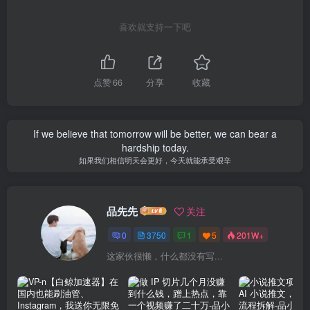
喜欢就支持一下吧
点赞
66
分享
收藏
If we believe that tomorrow will be better, we can bear a
hardship today.
如果我们相信明天会更好，今天就能承受艰辛
品先先
关注
0
3750
1
5
201W+
这家伙很懒，什么都没有写...