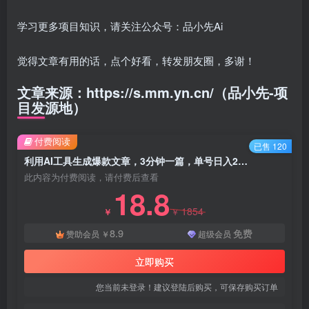
学习更多项目知识，请关注公众号：品小先Ai
觉得文章有用的话，点个好看，转发朋友圈，多谢！
文章来源：https://s.mm.yn.cn/（品小先-项
目发源地）
付费阅读
已售 120
利用AI工具生成爆款文章，3分钟一篇，单号日入200+ 可批量放大，小白轻松上手-知名技术官
此内容为付费阅读，请付费后查看
18.8
1854
￥
￥
8.9
免费
赞助会员
￥
超级会员
立即购买
您当前未登录！建议登陆后购买，可保存购买订单