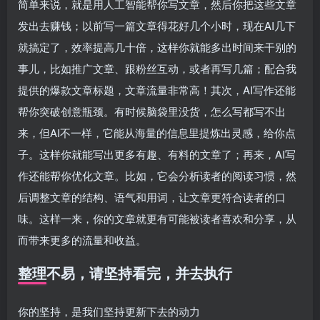
简单来说，就是用人工智能帮你写文章，然后你把这些文章
发出去赚钱；以前写一篇文章得花好几个小时，现在AI几下
就搞定了，效率提高几十倍，这样你就能多出时间来干别的
事儿，比如推广文章、跟粉丝互动，或者再写几篇；配合我
提供的爆款文章标题，文章流量非常高！其次，AI写作还能
帮你突破创意瓶颈。有时候脑袋里没货，怎么写都写不出
来，但AI不一样，它能从海量的信息里提炼出灵感，给你点
子。这样你就能写出更多有趣、有料的文章了；再来，AI写
作还能帮你优化文章。比如，它会分析读者的阅读习惯，然
后调整文章的结构、语气和用词，让文章更符合读者的口
味。这样一来，你的文章就更有可能被读者喜欢和分享，从
而带来更多的流量和收益。
整理不易，请坚持看完，并去执行
你的坚持，是我们坚持更新下去的动力