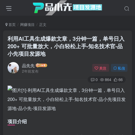
首页
网赚项目
正文
利用AI工具生成爆款文章，3分钟一篇，单号日入
200+ 可批量放大，小白轻松上手-知名技术官
-品
小先项目发源地
品先先
关注
私信
2年前发布
0
864
66
项目介绍