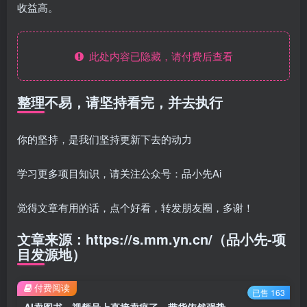
收益高。
此处内容已隐藏，请付费后查看
整理不易，请坚持看完，并去执行
你的坚持，是我们坚持更新下去的动力
学习更多项目知识，请关注公众号：品小先Ai
觉得文章有用的话，点个好看，转发朋友圈，多谢！
文章来源：https://s.mm.yn.cn/（品小先-项
目发源地）
付费阅读
已售 163