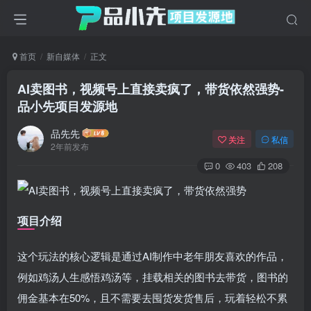
首页
新自媒体
正文
AI卖图书，视频号上直接卖疯了，带货依然强势
-
品小先项目发源地
品先先
关注
私信
2年前发布
0
403
208
项目介绍
这个玩法的核心逻辑是通过AI制作中老年朋友喜欢的作品，
例如鸡汤人生感悟鸡汤等，挂载相关的图书去带货，图书的
佣金基本在50%，且不需要去囤货发货售后，玩着轻松不累