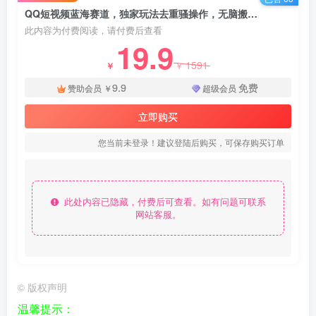
QQ短视频蓝海赛道，独家玩法去重骚操作，无脑搬运，轻松月入2W+！ - 资源之家
此内容为付费阅读，请付费后查看
19.9
1591
￥
￥
9.9
免费
赞助会员
￥
超级会员
立即购买
您当前未登录！建议登陆后购买，可保存购买订单
此处内容已隐藏，付费后可查看。如有问题可联系
网站客服。
©
版权声明
温馨提示：