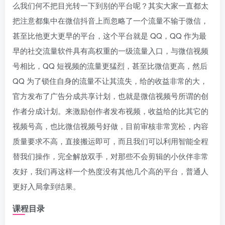
么我们何不把目光转一下到别的平台呢？其实大家一直都太
把注意都集中在微信抖音上而忽略了一个流量不输于微信，
甚至比他更大更早的平台，这个平台就是 QQ，QQ 作为最
早的社交流量软件具有高权重的一级流量入口，与微信视频
号相比，QQ 短视频的流量更猛烈，甚至比微信更高，然后
QQ 为了锁住自身的流量不让其流失，给的收益非常的大，
官方发布了广告分成共享计划，也就是微信视频号所谓的创
作者分成计划。来激励创作者发布视频，收益给的比其它的
视频号高，也比微信视频号好做，目前审核非常宽松，内容
质量要求不高，直接搬运即可，而且我们可以利用智能全程
替我们操作，完全解放双手，对那些不会剪辑的小伙伴非常
友好，我们再这样一个热度没有其他几个高的平台，普通人
更好入局拿到结果。
课程目录