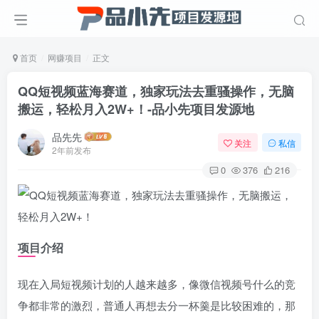
首页
网赚项目
正文
QQ短视频蓝海赛道，独家玩法去重骚操作，无脑
搬运，轻松月入2W+！
-品小先项目发源地
品先先
关注
私信
2年前发布
0
376
216
项目介绍
现在入局短视频计划的人越来越多，像微信视频号什么的竞
争都非常的激烈，普通人再想去分一杯羹是比较困难的，那