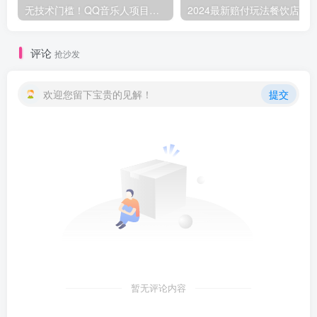
无技术门槛！QQ音乐人项目，零成日入300+，带你稳步增收！-品小先项目发源地
评论
抢沙发
欢迎您留下宝贵的见解！
提交
暂无评论内容