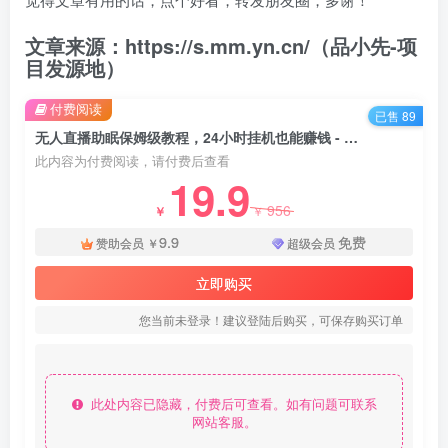
文章来源：https://s.mm.yn.cn/（品小先-项
目发源地）
付费阅读
已售 89
无人直播助眠保姆级教程，24小时挂机也能赚钱 - 资源之家
此内容为付费阅读，请付费后查看
19.9
956
￥
￥
9.9
免费
赞助会员
￥
超级会员
立即购买
您当前未登录！建议登陆后购买，可保存购买订单
此处内容已隐藏，付费后可查看。如有问题可联系
网站客服。