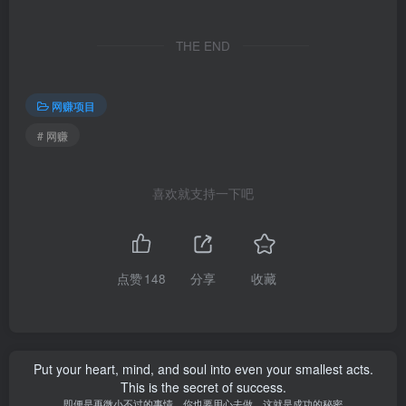
THE END
网赚项目
# 网赚
喜欢就支持一下吧
点赞
148
分享
收藏
Put your heart, mind, and soul into even your smallest acts.
This is the secret of success.
即便是再微小不过的事情，你也要用心去做。这就是成功的秘密