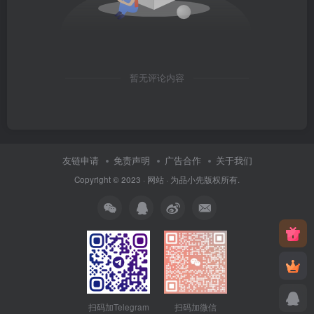
暂无评论内容
友链申请
免责声明
广告合作
关于我们
Copyright © 2023 ·
网站
· 为
品小先
版权所有.
扫码加Telegram
扫码加微信