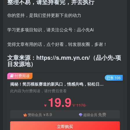
整理不易，请坚持看完，并去执行
你的坚持，是我们坚持更新下去的动力
学习更多项目知识，请关注公众号：品小先Ai
觉得文章有用的话，点个好看，转发朋友圈，多谢！
文章来源：https://s.mm.yn.cn/（品小先-项
目发源地）
付费阅读
已售 106
揭秘！简历模板赛道的新风口，情感共鸣，轻松日入千元，小白也能逆袭！ - 资源之家
此内容为付费阅读，请付费后查看
19.9
1176
￥
￥
8.9
免费
赞助会员
￥
超级会员
立即购买