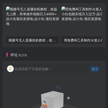
视频号无人直播挂机教程，收益无上限，简单操作就能日入4000+-品小先项目发源地
用免费A
评论
抢沙发
欢迎您留下宝贵的见解！
提交