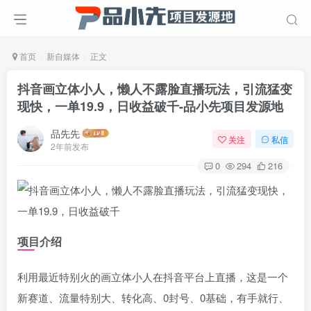
首页
新自媒体
正文
抖音画立体小人，懒人不露脸直播玩法，引流猛变
现快，一单19.9，日收益破千
-品小先项目发源地
品先先
关注
私信
2年前发布
0
294
216
项目介绍
利用最近特别火的画立体小人在抖音平台上直播，这是一个
新赛道、流量特别大、转化高、0封号、0基础，有手就行、