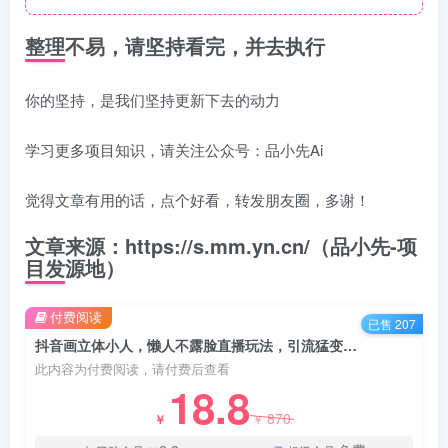
整理不易，请坚持看完，并去执行
你的坚持，是我们坚持更新下去的动力
学习更多项目知识，请关注公众号：品小先Ai
觉得文章有用的话，点个好看，转发朋友圈，多谢！
文章来源：https://s.mm.yn.cn/（品小先-项
目发源地）
付费阅读
已售 207
抖音画立体小人，懒人不露脸直播玩法，引流猛变现快，一单19.9，日收益破千 - 资源之家
此内容为付费阅读，请付费后查看
18.8
870
￥
￥