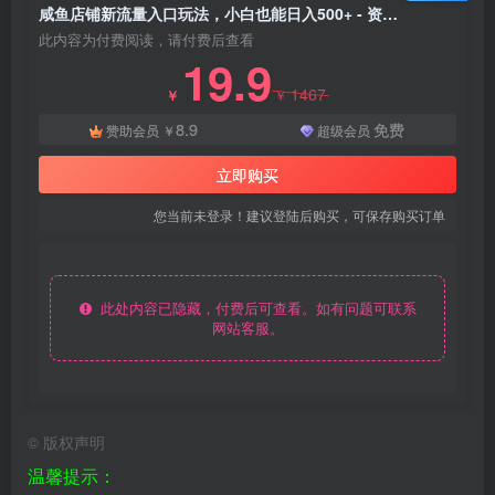
咸鱼店铺新流量入口玩法，小白也能日入500+ - 资源之家
此内容为付费阅读，请付费后查看
19.9
1467
￥
￥
8.9
免费
赞助会员
￥
超级会员
立即购买
您当前未登录！建议登陆后购买，可保存购买订单
此处内容已隐藏，付费后可查看。如有问题可联系
网站客服。
©
版权声明
温馨提示：