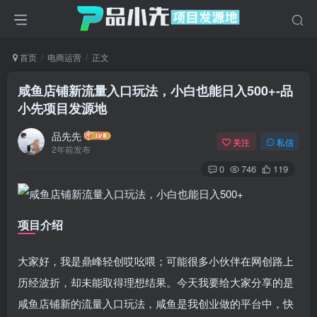
首页
电商运营
正文
咸鱼店铺新流量入口玩法，小白也能日入500+
-品
小先项目发源地
品先先
关注
私信
2年前发布
0
746
119
项目介绍
大家好，我是鼎峰轻创哎吆喂；可能很多小伙伴在网创路上
历经波折，却未能取得理想结果。今天我要给大家分享的是
咸鱼店铺新的流量入口玩法，咸鱼是我创业做的平台中，快