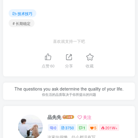
技术技巧
# 长期稳定
喜欢就支持一下吧
点赞
60
分享
收藏
The questions you ask determine the quality of your life.
你生活的品质取决于你所提出的问题
品先先
关注
0
3750
1
5
201W+
这家伙很懒，什么都没有写...