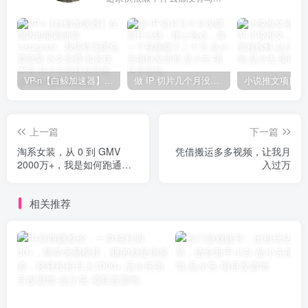
VP-n【白鲸加速器】在国内也能刷油管、Instagram，我送你无限免费流量 永久免费-知名技术官-品小先项目发源地
做 IP 切片几个月没赚到什么钱，蹭上热点，靠一个视频赚了二十万-品小先项目发源地
上一篇
下一篇
淘系女装，从 0 到 GMV
凭借搬运多多视频，让我月
2000万+，我是如何跑通放
入过万
大项目的？
相关推荐