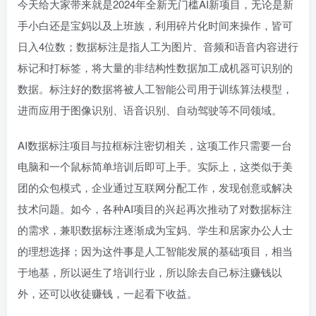
今天给大家带来就是2024年全新无门槛AI新项目，无论是新
手小白还是宝妈以及上班族，利用碎片化时间来操作，皆可
日入4位数；数据标注是指人工为图片、音频和语音内容进行
标记和打标签，将大量的非结构性数据加工成机器可识别的
数据。标注好的数据将被人工智能公司用于训练算法模型，
进而应用于图像识别、语音识别、自动驾驶等不同领域。
AI数据标注项目与拉框标注密切相关，这项工作只需要一台
电脑和一个鼠标简单培训后即可上手。实际上，这类似于美
团的众包模式，企业通过互联网分配工作，发现创意或解决
技术问题。如今，各种AI项目的兴起再次推动了对数据标注
的需求，兼职数据标注逐渐成为宝妈、学生和居家办公人士
的理想选择；因为这件事是人工智能发展的基础项目，相当
于地基，所以诞生了培训行业，所以除去自己标注赚钱以
外，还可以收徒赚钱，一起看下收益。