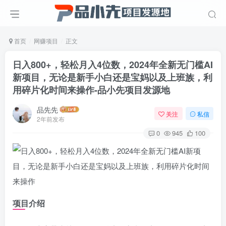
首页
网赚项目
正文
日入800+，轻松月入4位数，2024年全新无门槛AI
新项目，无论是新手小白还是宝妈以及上班族，利
用碎片化时间来操作
-品小先项目发源地
品先先
关注
私信
2年前发布
0
945
100
项目介绍