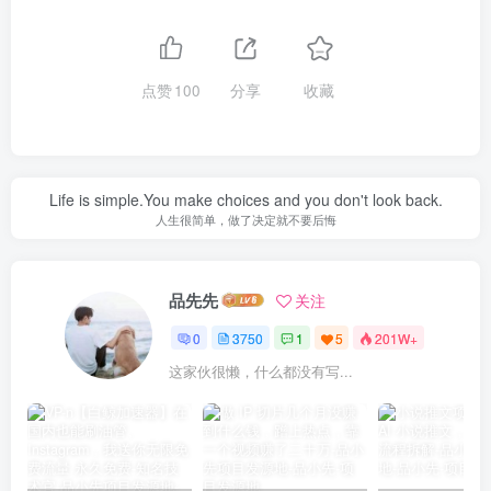
点赞
100
分享
收藏
Life is simple.You make choices and you don't look back.
人生很简单，做了决定就不要后悔
品先先
关注
0
3750
1
5
201W+
这家伙很懒，什么都没有写...