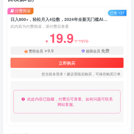
付费阅读
已售 137
日入800+，轻松月入4位数，2024年全新无门槛AI新项目，无论是新手小白还是宝妈以及上班族，利用碎片化时间来操作 - 资源之家
此内容为付费阅读，请付费后查看
19.9
1972
￥
￥
9.9
免费
赞助会员
￥
超级会员
立即购买
您当前未登录！建议登陆后购买，可保存购买订单
此处内容已隐藏，付费后可查看。如有问题可联系
网站客服。