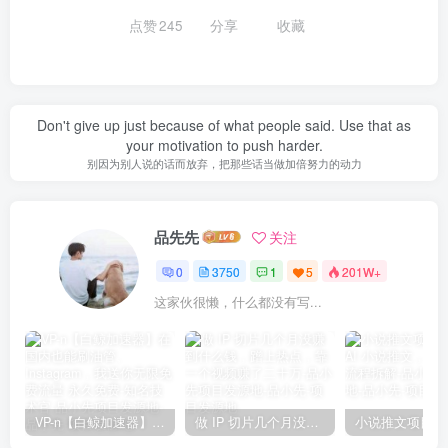
点赞
245
分享
收藏
Don't give up just because of what people said. Use that as
your motivation to push harder.
别因为别人说的话而放弃，把那些话当做加倍努力的动力
品先先
关注
0
3750
1
5
201W+
这家伙很懒，什么都没有写...
VP-n【白鲸加速器】在国内也能刷油管、Instagram，我送你无限免费流量 永久免费-知名技术官-品小先项目发源地
做 IP 切片几个月没赚到什么钱，蹭上热点，靠一个视频赚了二十万-品小先项目发源地