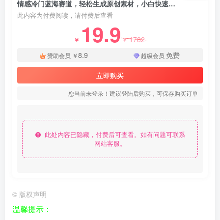
情感冷门蓝海赛道，轻松生成原创素材，小白快速上手获取收益，越赚钱的事越简单 - 资源之家
此内容为付费阅读，请付费后查看
19.9
1782
￥
￥
8.9
免费
赞助会员
￥
超级会员
立即购买
您当前未登录！建议登陆后购买，可保存购买订单
此处内容已隐藏，付费后可查看。如有问题可联系
网站客服。
©
版权声明
温馨提示：