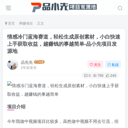
首页
网赚项目
正文
情感冷门蓝海赛道，轻松生成原创素材，小白快速
上手获取收益，越赚钱的事越简单
-品小先项目发
源地
品先先
关注
私信
2年前发布
0
795
245
项目介绍
今年我做中视频项目比较多，虽然做中视频不用去引流，但