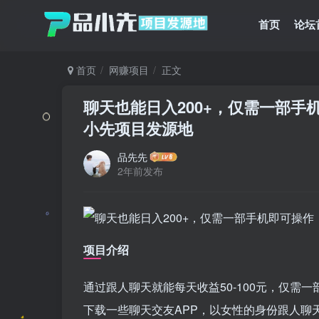
首页
论坛
首页
网赚项目
正文
聊天也能日入200+，仅需一部
小先项目发源地
品先先
2年前发布
项目介绍
通过跟人聊天就能每天收益50-100元，仅
下载一些聊天交友APP，以女性的身份跟人聊