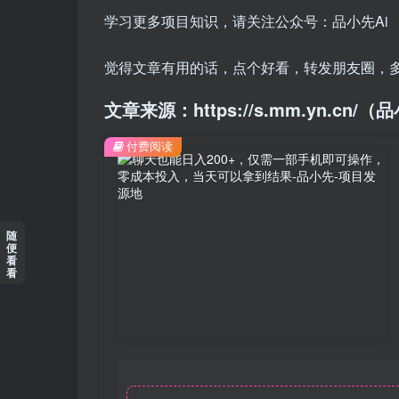
学习更多项目知识，请关注公众号：品小先Ai
觉得文章有用的话，点个好看，转发朋友圈，
文章来源：https://s.mm.yn.cn
付费阅读
随
便
看
看