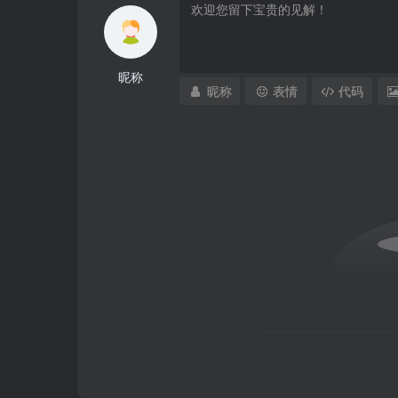
昵称
昵称
表情
代码