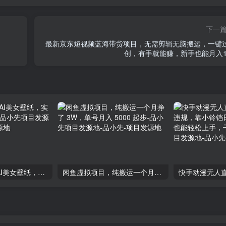
下一
最新京东短视频蓝海带货项目，无需剪辑无脑搬运，一键
创，有手就能赚，新手也能月入1
揭秘：如何利用AI美女壁纸，实现单日收益1000+-品小先项目发源地
闲鱼虚拟项目，纯搬运一个月挣了 3W，单号月入 5000 起步-品小先项目发源地