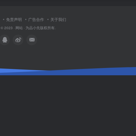
免责声明
广告合作
关于我们
 © 2023 ·
网站
· 为
品小先
版权所有.