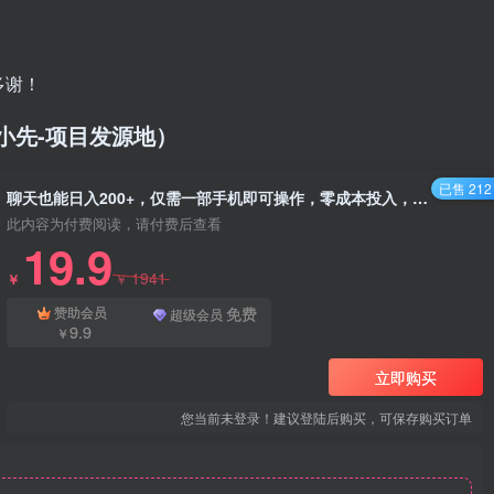
多谢！
/（品小先-项目发源地）
已售 212
聊天也能日入200+，仅需一部手机即可操作，零成本投入，当天可以拿到结果 - 资源之家
此内容为付费阅读，请付费后查看
19.9
1941
￥
￥
免费
赞助会员
超级会员
9.9
￥
立即购买
您当前未登录！建议登陆后购买，可保存购买订单