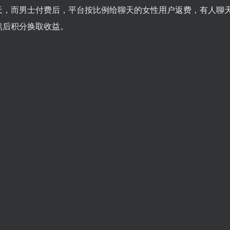
天，而男士付费后，平台按比例给聊天的女性用户返费，有人聊
然后积分换取收益。
》