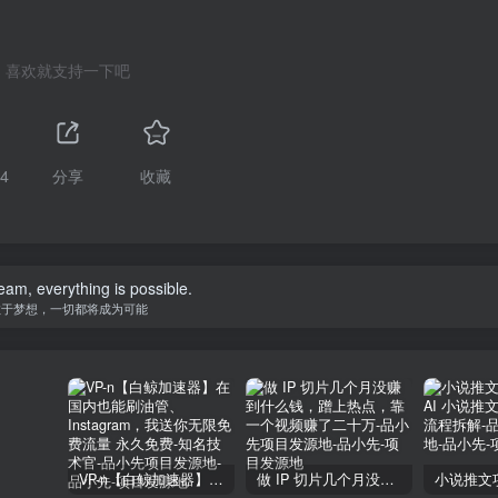
喜欢就支持一下吧
4
分享
收藏
eam, everything is possible.
敢于梦想，一切都将成为可能
VP-n【白鲸加速器】在国内也能刷油管、Instagram，我送你无限免费流量 永久免费-知名技术官-品小先项目发源地
做 IP 切片几个月没赚到什么钱，蹭上热点，靠一个视频赚了二十万-品小先项目发源地