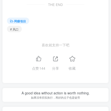
THE END
网赚项目
# 风口
喜欢就支持一下吧
点赞
144
分享
收藏
A good idea without action is worth nothing.
如果没有切实执行，再好的点子也是徒劳