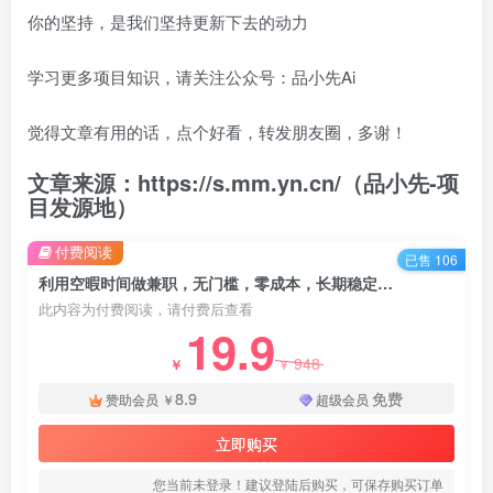
你的坚持，是我们坚持更新下去的动力
学习更多项目知识，请关注公众号：品小先Ai
觉得文章有用的话，点个好看，转发朋友圈，多谢！
文章来源：https://s.mm.yn.cn/（品小先-项
目发源地）
付费阅读
已售 106
利用空暇时间做兼职，无门槛，零成本，长期稳定，人人可做，日入200+ - 资源之家
此内容为付费阅读，请付费后查看
19.9
948
￥
￥
8.9
免费
赞助会员
￥
超级会员
立即购买
您当前未登录！建议登陆后购买，可保存购买订单