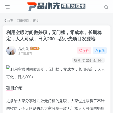
首页
网赚项目
正文
利用空暇时间做兼职，无门槛，零成本，长期稳
定，人人可做，日入200+
-品小先项目发源地
品先先
关注
私信
2年前发布
0
252
144
项目介绍
之前给大家分享过几款无门槛的兼职，大家也是取得了不错
的收益，今天阿磊再给大家分享一款无门槛人人可做的赚取