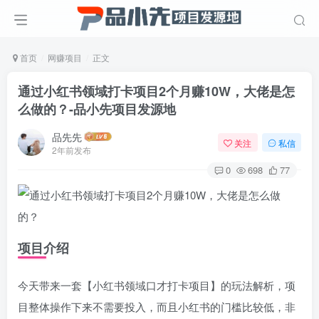
首页
网赚项目
正文
通过小红书领域打卡项目2个月赚10W，大佬是怎
么做的？
-品小先项目发源地
品先先
关注
私信
2年前发布
0
698
77
项目介绍
今天带来一套【小红书领域口才打卡项目】的玩法解析，项
目整体操作下来不需要投入，而且小红书的门槛比较低，非