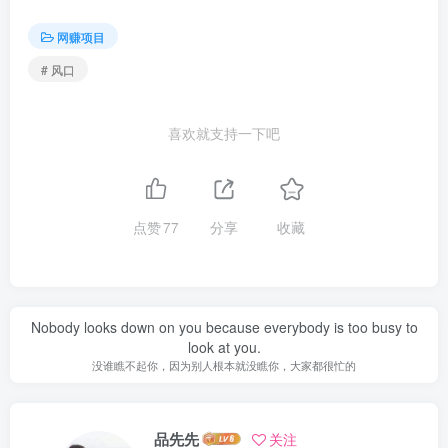
网赚项目
# 风口
喜欢就支持一下吧
点赞
77
分享
收藏
Nobody looks down on you because everybody is too busy to
look at you.
没谁瞧不起你，因为别人根本就没瞧你，大家都很忙的
品先先
关注