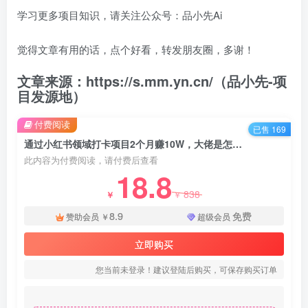
学习更多项目知识，请关注公众号：品小先Ai
觉得文章有用的话，点个好看，转发朋友圈，多谢！
文章来源：https://s.mm.yn.cn/（品小先-项
目发源地）
付费阅读
已售 169
通过小红书领域打卡项目2个月赚10W，大佬是怎么做的？ - 资源之家
此内容为付费阅读，请付费后查看
18.8
838
￥
￥
8.9
免费
赞助会员
￥
超级会员
立即购买
您当前未登录！建议登陆后购买，可保存购买订单