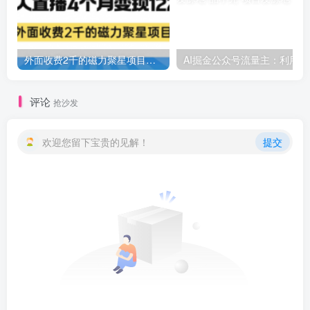
外面收费2千的磁力聚星项目，24小时无人直播，4个月变现122w，可矩阵操作
AI掘金公
评论
抢沙发
欢迎您留下宝贵的见解！
提交