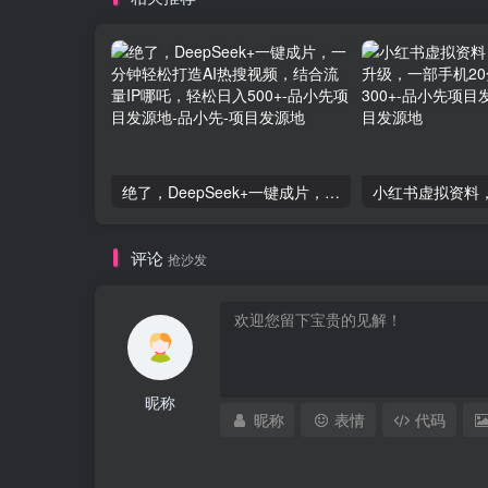
绝了，DeepSeek+一键成片，一分钟轻松打造AI热搜视频，结合流量IP哪吒，轻松日入500+-品小先项目发源地
评论
抢沙发
昵称
昵称
表情
代码