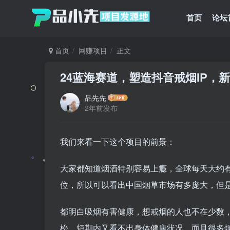
首页
论坛
首页
网赚项目
正文
24蓝海赛道，塑造抖音戒烟IP，新
品先先
2年前发布
我们来看一下这个项目的前景：
大家都知道烟酒特别容易上瘾，全球每天大约有
位，所以可以看出中国烟草市场有多庞大，但
都明白吸烟有害健康，想戒烟的人也不在少数
松，短期内又看不出身体健康状况，而且很多