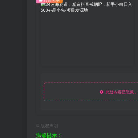
此处内容已隐藏，
©
版权声明
温馨提示：