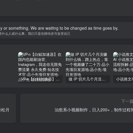
y or something. We are waiting to be changed as time goes by.
等什么人或什么事。我们只是在静待岁月改变自己
VP-n【白鲸加速器】在国内也能刷油管、Instagram，我送你无限免费流量 永久免费-知名技术官-品小先项目发源地
做 IP 切片几个月没赚到什么钱，蹭上热点，靠一个视频赚了二十万-品小先项目发源地
下一
轻松月
治愈系小视频制作，日入200+，制作过程