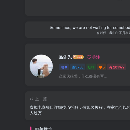
Sometimes, we are not waiting for somebod
有时候，我们并不是在
品先先
关注
0
3750
1
5
201W+
这家伙很懒，什么都没有写...
上一篇
虚拟电商项目详细技巧拆解，保姆级教程，在家也可以
入过万
相关推荐