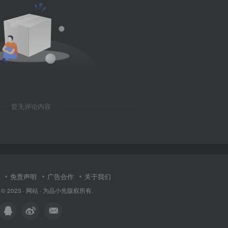
暂无评论内容
免责声明
广告合作
关于我们
 © 2023 ·
网站
· 为
品小先
版权所有.