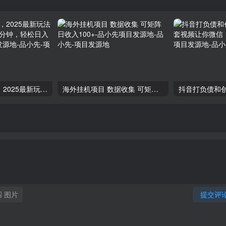
小红书虚拟资料，2025最新玩法升级，一部手机20分钟，轻松日入300+-品小先项目发源地
海外挂机项目 数据收集 可矩阵 日收入100+-品小先项目发源地
图片
提交评