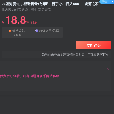
已售 125
24蓝海赛道，塑造抖音戒烟IP，新手小白日入500+ - 资源之家
此内容为付费阅读，请付费后查看
18.8
912
￥
￥
免费
赞助会员
超级会员
9.9
￥
立即购买
您当前未登录！建议登陆后购买，可保存购买订单
付费后可查看。如有问题可联系网站客服。