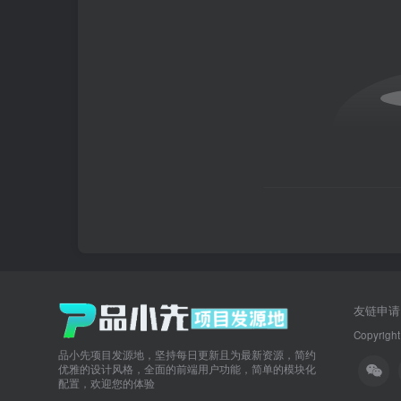
友链申请
Copyright
品小先项目发源地，坚持每日更新且为最新资源，简约
优雅的设计风格，全面的前端用户功能，简单的模块化
配置，欢迎您的体验