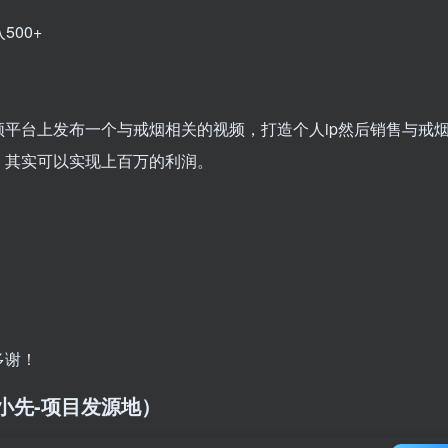
平台上发布一个与戒烟相关的视频，打造个人ip然后销售与戒
，其实可以实现上百万的利润。
多谢！
/（品小先-项目发源地）