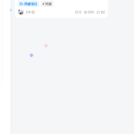
网赚项目
# 网赚
网赚项
2年前
2年
0
300
82