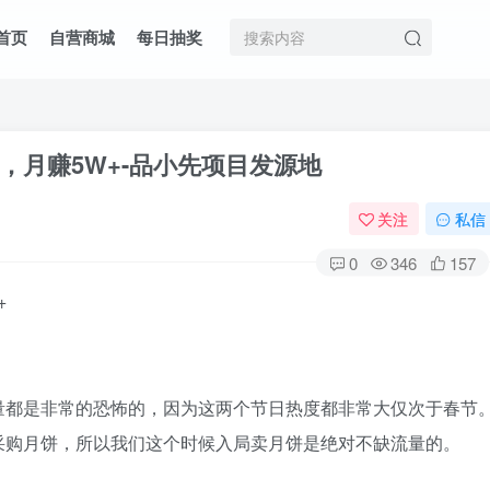
首页
自营商城
每日抽奖
，月赚5W+
-品小先项目发源地
关注
私信
0
346
157
量都是非常的恐怖的，因为这两个节日热度都非常大仅次于春节
采购月饼，所以我们这个时候入局卖月饼是绝对不缺流量的。