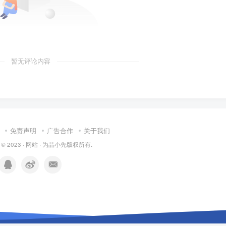
暂无评论内容
免责声明
广告合作
关于我们
 © 2023 ·
网站
· 为
品小先
版权所有.