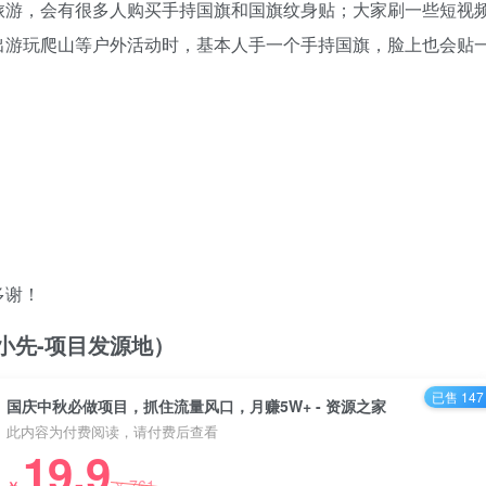
旅游，会有很多人购买手持国旗和国旗纹身贴；大家刷一些短视
出游玩爬山等户外活动时，基本人手一个手持国旗，脸上也会贴
多谢！
/（品小先-项目发源地）
已售 147
国庆中秋必做项目，抓住流量风口，月赚5W+ - 资源之家
此内容为付费阅读，请付费后查看
19.9
761
￥