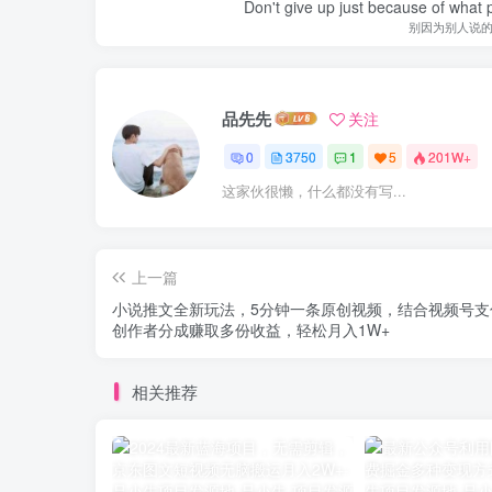
Don't give up just because of what 
别因为别人说
品先先
关注
0
3750
1
5
201W+
这家伙很懒，什么都没有写...
上一篇
小说推文全新玩法，5分钟一条原创视频，结合视频号支
创作者分成赚取多份收益，轻松月入1W+
相关推荐